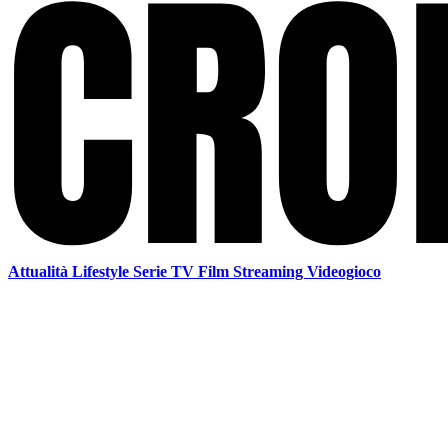
Attualità
Lifestyle
Serie TV
Film
Streaming
Videogioco