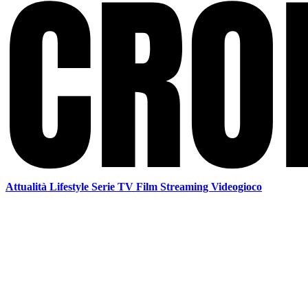
Attualità
Lifestyle
Serie TV
Film
Streaming
Videogioco