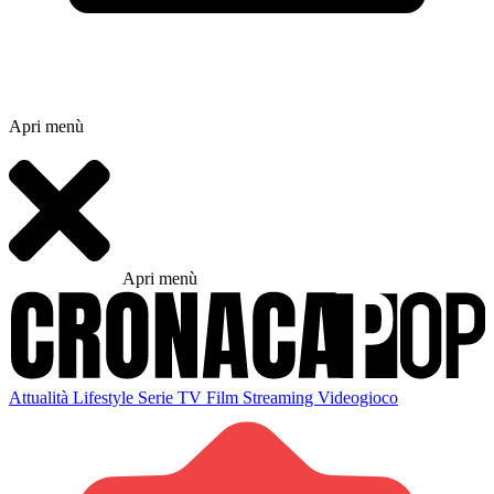
Apri menù
Apri menù
Attualità
Lifestyle
Serie TV
Film
Streaming
Videogioco