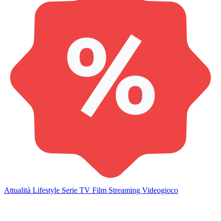
Attualità
Lifestyle
Serie TV
Film
Streaming
Videogioco