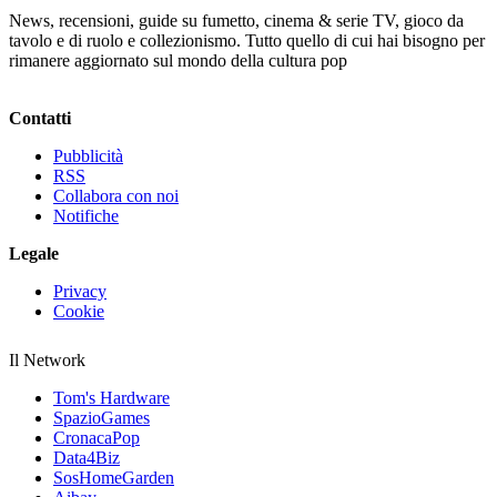
News, recensioni, guide su fumetto, cinema & serie TV, gioco da
tavolo e di ruolo e collezionismo. Tutto quello di cui hai bisogno per
rimanere aggiornato sul mondo della cultura pop
Contatti
Pubblicità
RSS
Collabora con noi
Notifiche
Legale
Privacy
Cookie
Il Network
Tom's Hardware
SpazioGames
CronacaPop
Data4Biz
SosHomeGarden