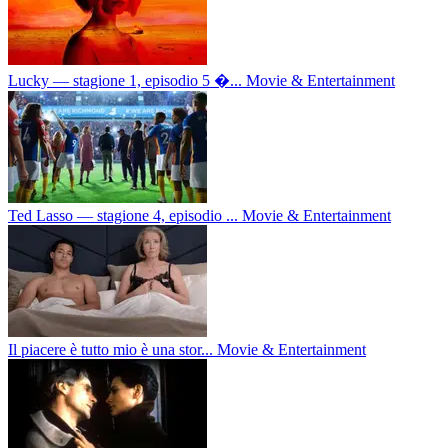
Lucky — stagione 1, episodio 5 �...
Movie & Entertainment
Ted Lasso — stagione 4, episodio ...
Movie & Entertainment
Il piacere è tutto mio è una stor...
Movie & Entertainment