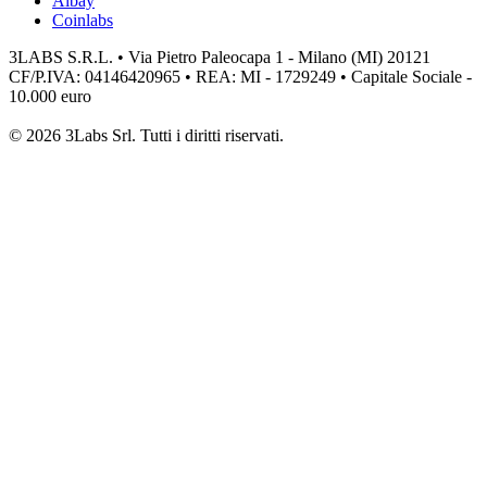
Aibay
Coinlabs
3LABS S.R.L. • Via Pietro Paleocapa 1 - Milano (MI) 20121
CF/P.IVA: 04146420965 • REA: MI - 1729249 • Capitale Sociale -
10.000 euro
© 2026 3Labs Srl. Tutti i diritti riservati.