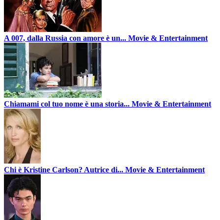
A 007, dalla Russia con amore è un...
Movie & Entertainment
Chiamami col tuo nome è una storia...
Movie & Entertainment
Chi è Kristine Carlson? Autrice di...
Movie & Entertainment