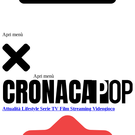
Apri menù
Apri menù
Attualità
Lifestyle
Serie TV
Film
Streaming
Videogioco