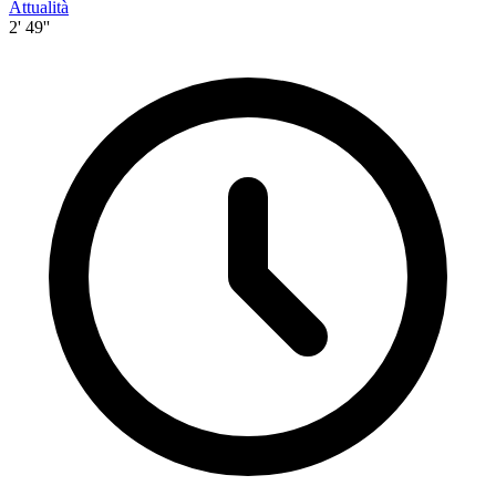
Attualità
2' 49''