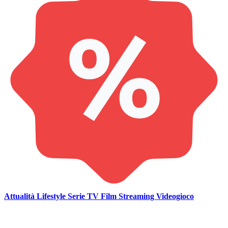
Attualità
Lifestyle
Serie TV
Film
Streaming
Videogioco