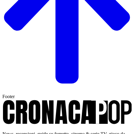
Footer
News, recensioni, guide su fumetto, cinema & serie TV, gioco da