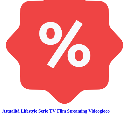
Attualità
Lifestyle
Serie TV
Film
Streaming
Videogioco