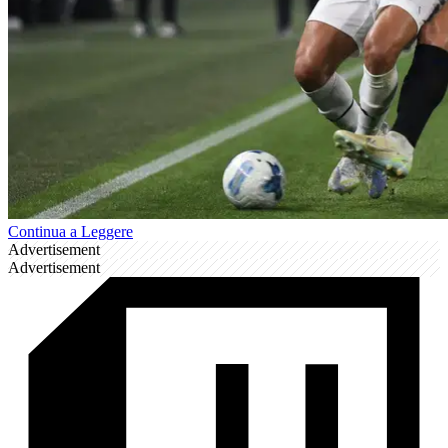
Continua a Leggere
Advertisement
Advertisement