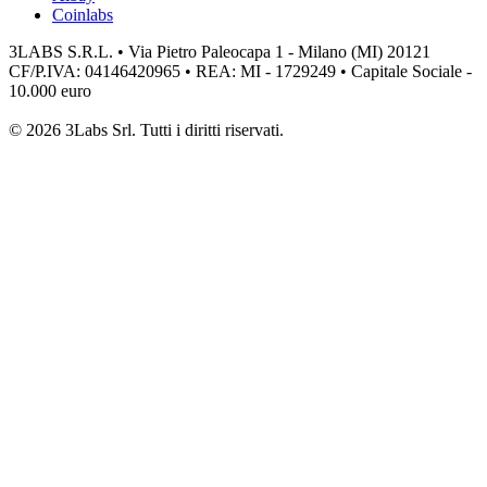
Coinlabs
3LABS S.R.L. • Via Pietro Paleocapa 1 - Milano (MI) 20121
CF/P.IVA: 04146420965 • REA: MI - 1729249 • Capitale Sociale -
10.000 euro
© 2026 3Labs Srl. Tutti i diritti riservati.