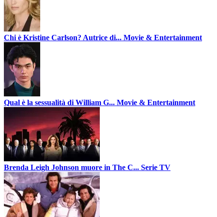
Chi è Kristine Carlson? Autrice di...
Movie & Entertainment
Qual è la sessualità di William G...
Movie & Entertainment
Brenda Leigh Johnson muore in The C...
Serie TV