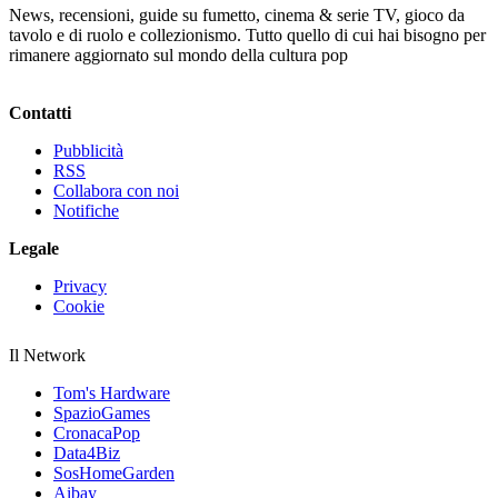
News, recensioni, guide su fumetto, cinema & serie TV, gioco da
tavolo e di ruolo e collezionismo. Tutto quello di cui hai bisogno per
rimanere aggiornato sul mondo della cultura pop
Contatti
Pubblicità
RSS
Collabora con noi
Notifiche
Legale
Privacy
Cookie
Il Network
Tom's Hardware
SpazioGames
CronacaPop
Data4Biz
SosHomeGarden
Aibay