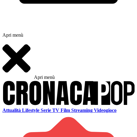
Apri menù
Apri menù
Attualità
Lifestyle
Serie TV
Film
Streaming
Videogioco