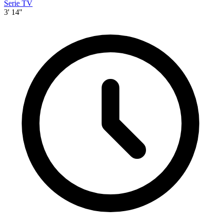
Serie TV
3' 14''