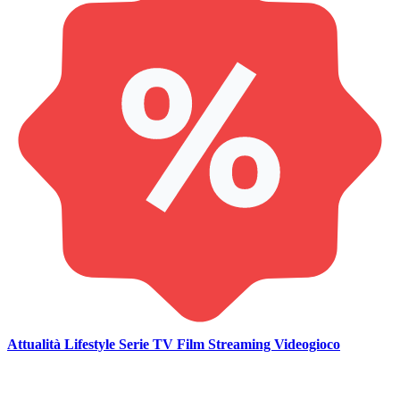
Attualità
Lifestyle
Serie TV
Film
Streaming
Videogioco