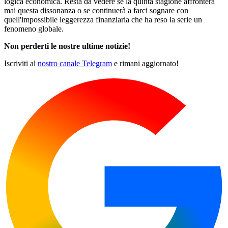
logica economica. Resta da vedere se la quinta stagione affronterà
mai questa dissonanza o se continuerà a farci sognare con
quell'impossibile leggerezza finanziaria che ha reso la serie un
fenomeno globale.
Non perderti le nostre ultime notizie!
Iscriviti al
nostro canale Telegram
e rimani aggiornato!