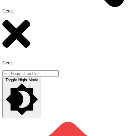
Cerca
Cerca
Toggle Night Mode