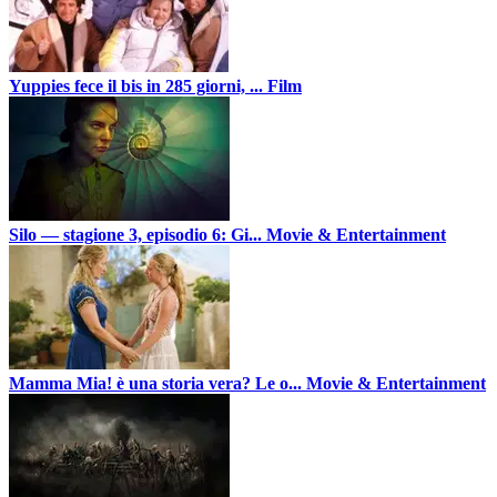
Yuppies fece il bis in 285 giorni, ...
Film
Silo — stagione 3, episodio 6: Gi...
Movie & Entertainment
Mamma Mia! è una storia vera? Le o...
Movie & Entertainment