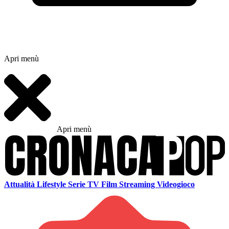
Apri menù
Apri menù
Attualità
Lifestyle
Serie TV
Film
Streaming
Videogioco