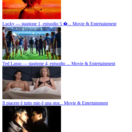
Lucky — stagione 1, episodio 5 �...
Movie & Entertainment
Ted Lasso — stagione 4, episodio ...
Movie & Entertainment
Il piacere è tutto mio è una stor...
Movie & Entertainment