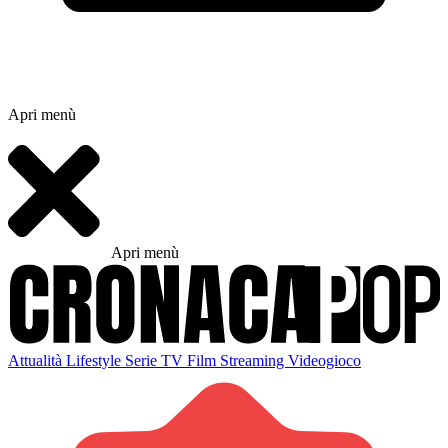
Apri menù
Apri menù
Attualità
Lifestyle
Serie TV
Film
Streaming
Videogioco