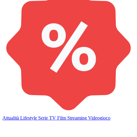
Attualità
Lifestyle
Serie TV
Film
Streaming
Videogioco