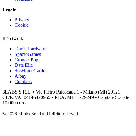
Legale
Privacy
Cookie
Il Network
Tom's Hardware
SpazioGames
CronacaPop
Data4Biz
SosHomeGarden
Aibay
Coinlabs
3LABS S.R.L. • Via Pietro Paleocapa 1 - Milano (MI) 20121
CF/P.IVA: 04146420965 • REA: MI - 1729249 • Capitale Sociale -
10.000 euro
© 2026 3Labs Srl. Tutti i diritti riservati.