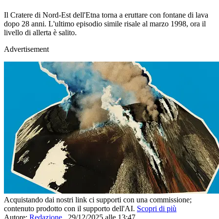
Il Cratere di Nord-Est dell'Etna torna a eruttare con fontane di lava
dopo 28 anni. L'ultimo episodio simile risale al marzo 1998, ora il
livello di allerta è salito.
Advertisement
Acquistando dai nostri link ci supporti con una commissione;
contenuto prodotto con il supporto dell'AI.
Scopri di più
Autore:
Redazione
,
29/12/2025 alle 13:47