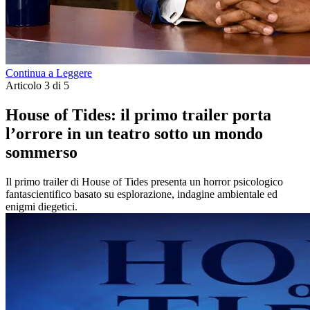
Continua a Leggere
Articolo 3 di 5
House of Tides: il primo trailer porta
l’orrore in un teatro sotto un mondo
sommerso
Il primo trailer di House of Tides presenta un horror psicologico
fantascientifico basato su esplorazione, indagine ambientale ed
enigmi diegetici.