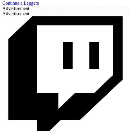
Continua a Leggere
Advertisement
Advertisement