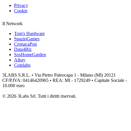
Privacy
Cookie
Il Network
Tom's Hardware
SpazioGames
CronacaPop
Data4Biz
SosHomeGarden
Aibay
Coinlabs
3LABS S.R.L. • Via Pietro Paleocapa 1 - Milano (MI) 20121
CF/P.IVA: 04146420965 • REA: MI - 1729249 • Capitale Sociale -
10.000 euro
© 2026 3Labs Srl. Tutti i diritti riservati.