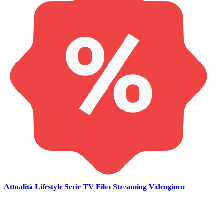
Attualità
Lifestyle
Serie TV
Film
Streaming
Videogioco