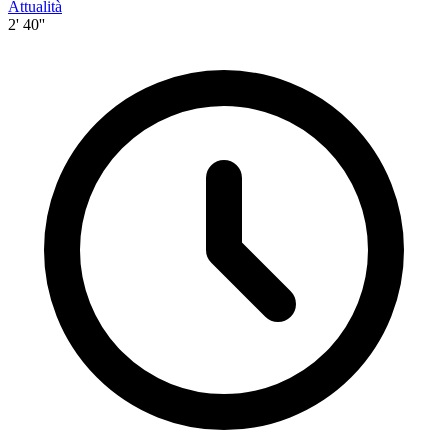
Attualità
2' 40''