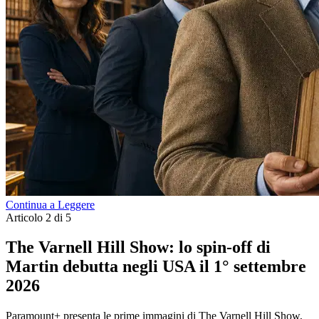
Continua a Leggere
Articolo 2 di 5
The Varnell Hill Show: lo spin-off di
Martin debutta negli USA il 1° settembre
2026
Paramount+ presenta le prime immagini di The Varnell Hill Show,