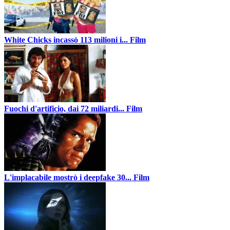
White Chicks incassò 113 milioni i...
Film
Fuochi d'artificio, dai 72 miliardi...
Film
L'implacabile mostrò i deepfake 30...
Film