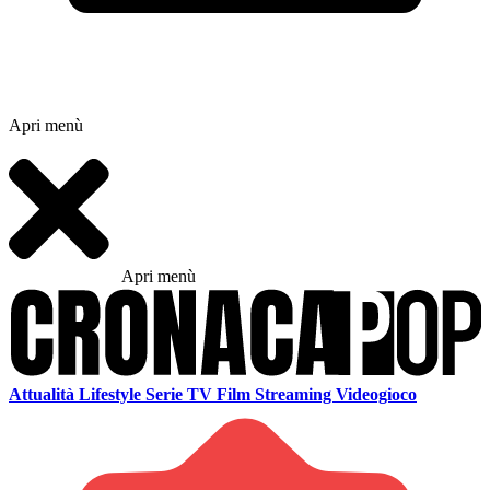
Apri menù
Apri menù
Attualità
Lifestyle
Serie TV
Film
Streaming
Videogioco