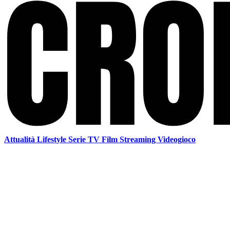
Attualità
Lifestyle
Serie TV
Film
Streaming
Videogioco