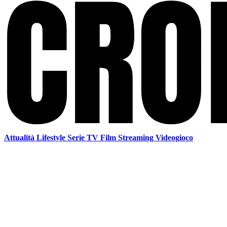
Attualità
Lifestyle
Serie TV
Film
Streaming
Videogioco