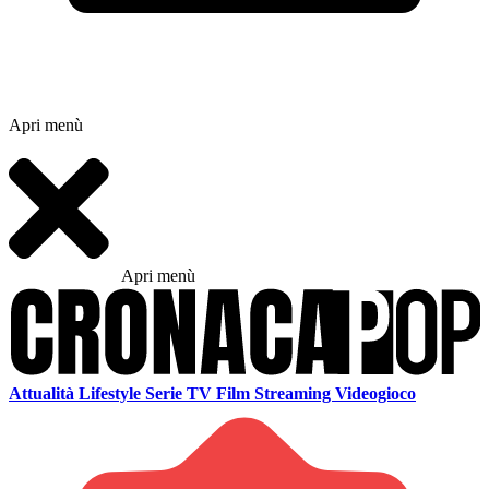
Apri menù
Apri menù
Attualità
Lifestyle
Serie TV
Film
Streaming
Videogioco