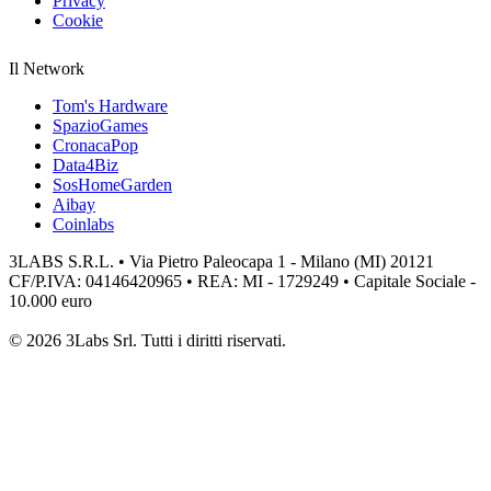
Privacy
Cookie
Il Network
Tom's Hardware
SpazioGames
CronacaPop
Data4Biz
SosHomeGarden
Aibay
Coinlabs
3LABS S.R.L. • Via Pietro Paleocapa 1 - Milano (MI) 20121
CF/P.IVA: 04146420965 • REA: MI - 1729249 • Capitale Sociale -
10.000 euro
© 2026 3Labs Srl. Tutti i diritti riservati.