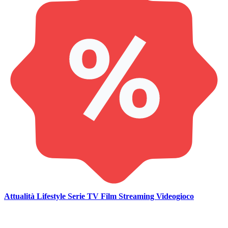
Attualità
Lifestyle
Serie TV
Film
Streaming
Videogioco