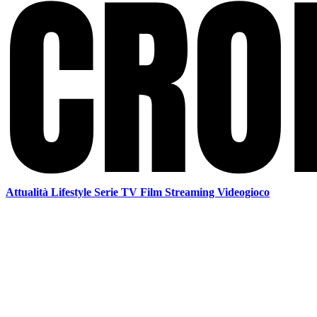
Attualità
Lifestyle
Serie TV
Film
Streaming
Videogioco