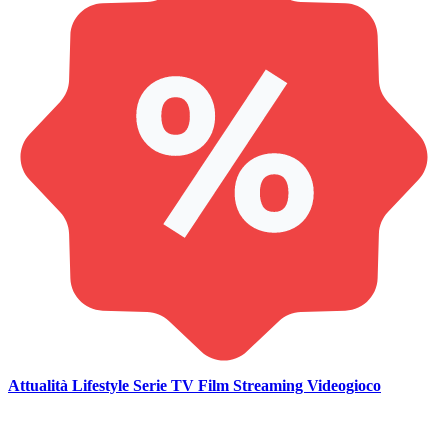
Attualità
Lifestyle
Serie TV
Film
Streaming
Videogioco