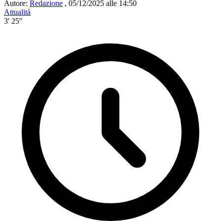
Autore:
Redazione
,
05/12/2025 alle 14:50
Attualità
3' 25''