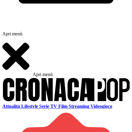
Apri menù
Apri menù
Attualità
Lifestyle
Serie TV
Film
Streaming
Videogioco