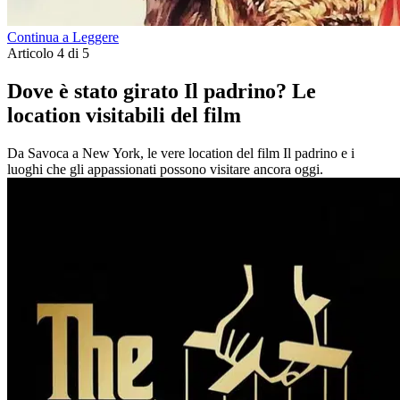
Continua a Leggere
Articolo 4 di 5
Dove è stato girato Il padrino? Le
location visitabili del film
Da Savoca a New York, le vere location del film Il padrino e i
luoghi che gli appassionati possono visitare ancora oggi.