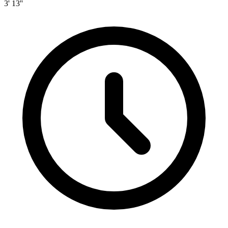
3' 13''