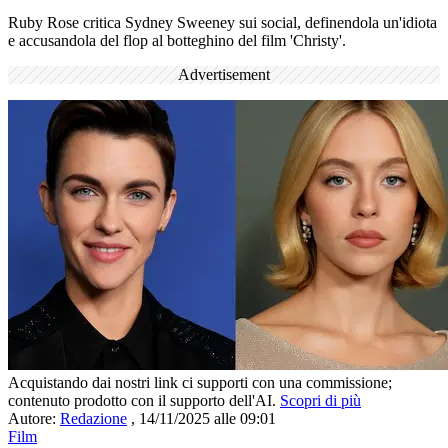
Ruby Rose critica Sydney Sweeney sui social, definendola un'idiota
e accusandola del flop al botteghino del film 'Christy'.
Advertisement
Acquistando dai nostri link ci supporti con una commissione;
contenuto prodotto con il supporto dell'AI.
Scopri di più
Autore:
Redazione
,
14/11/2025 alle 09:01
Film