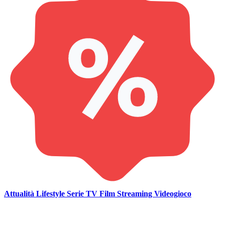
Attualità
Lifestyle
Serie TV
Film
Streaming
Videogioco