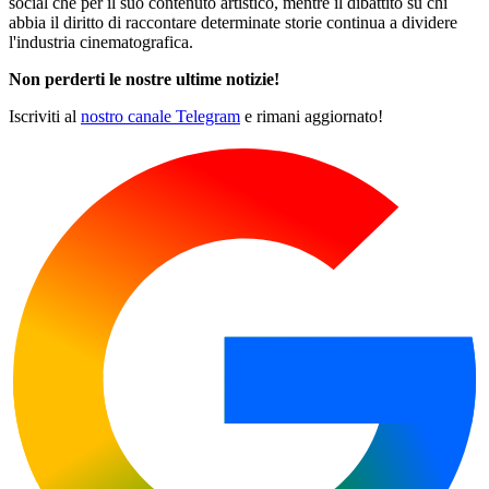
social che per il suo contenuto artistico, mentre il dibattito su chi
abbia il diritto di raccontare determinate storie continua a dividere
l'industria cinematografica.
Non perderti le nostre ultime notizie!
Iscriviti al
nostro canale Telegram
e rimani aggiornato!