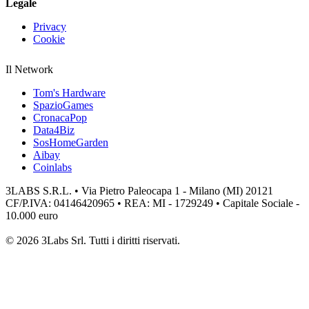
Legale
Privacy
Cookie
Il Network
Tom's Hardware
SpazioGames
CronacaPop
Data4Biz
SosHomeGarden
Aibay
Coinlabs
3LABS S.R.L. • Via Pietro Paleocapa 1 - Milano (MI) 20121
CF/P.IVA: 04146420965 • REA: MI - 1729249 • Capitale Sociale -
10.000 euro
© 2026 3Labs Srl. Tutti i diritti riservati.