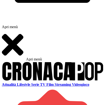
Apri menù
Apri menù
Attualità
Lifestyle
Serie TV
Film
Streaming
Videogioco