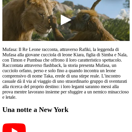
Mufasa: Il Re Leone racconta, attraverso Rafiki, la leggenda di
Mufasa alla giovane cucciola di leone Kiara, figlia di Simba e Nala,
con Timon e Pumbaa che offrono il loro caratteristico spettacolo.
Raccontata attraverso flashback, la storia presenta Mufasa, un
cucciolo orfano, perso e solo fino a quando incontra un leone
comprensivo di nome Taka, erede di una stirpe reale. L'incontro
casuale dà il via al viaggio di uno straordinario gruppo di sventurati
alla ricerca del proprio destino: i loro legami saranno messi alla
prova mentre lavorano insieme per sfuggire a un nemico minaccioso
e letale.
Una notte a New York