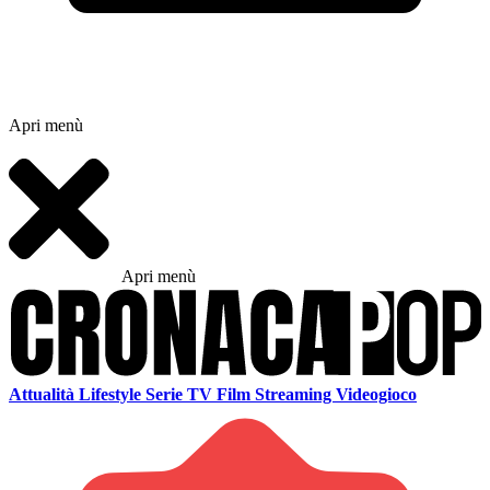
Apri menù
Apri menù
Attualità
Lifestyle
Serie TV
Film
Streaming
Videogioco