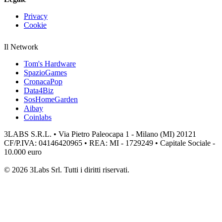
Privacy
Cookie
Il Network
Tom's Hardware
SpazioGames
CronacaPop
Data4Biz
SosHomeGarden
Aibay
Coinlabs
3LABS S.R.L. • Via Pietro Paleocapa 1 - Milano (MI) 20121
CF/P.IVA: 04146420965 • REA: MI - 1729249 • Capitale Sociale -
10.000 euro
© 2026 3Labs Srl. Tutti i diritti riservati.