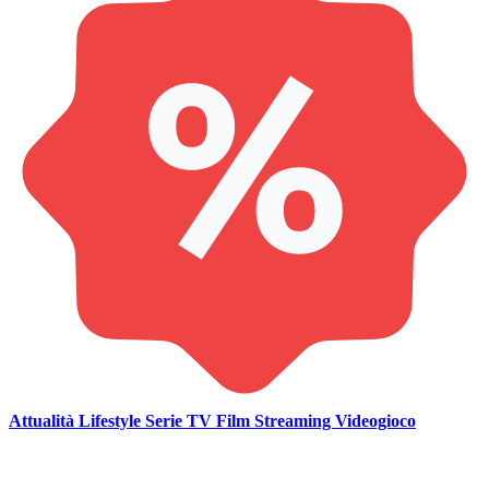
Attualità
Lifestyle
Serie TV
Film
Streaming
Videogioco