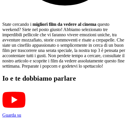
State cercando i
migliori film da vedere al cinema
questo
weekend? Siete nel posto giusto! Abbiamo selezionato tre
imperdibili pellicole che vi faranno vivere emozioni uniche, tra
avventure mozzafiato, storie commoventi e risate a crepapelle. Che
siate un cinefilo appassionato o semplicemente in cerca di un buon
film per trascorrere una serata speciale, la nostra top 3 è pensata per
accontentare tutti i gusti. Non perdete tempo a cercare, consultate il
nostro articolo e scoprite i film da vedere assolutamente questo fine
settimana. Preparate i popcorn e godetevi lo spettacolo!
Io e te dobbiamo parlare
Guarda su