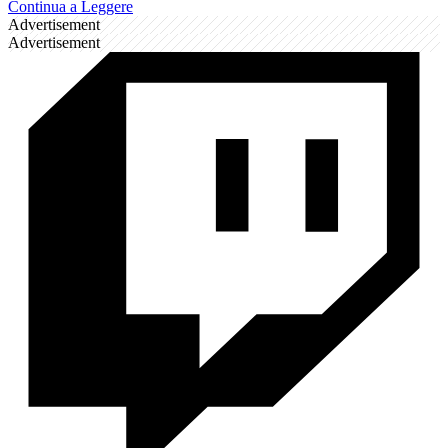
Continua a Leggere
Advertisement
Advertisement