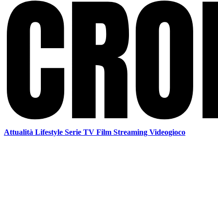
Attualità
Lifestyle
Serie TV
Film
Streaming
Videogioco