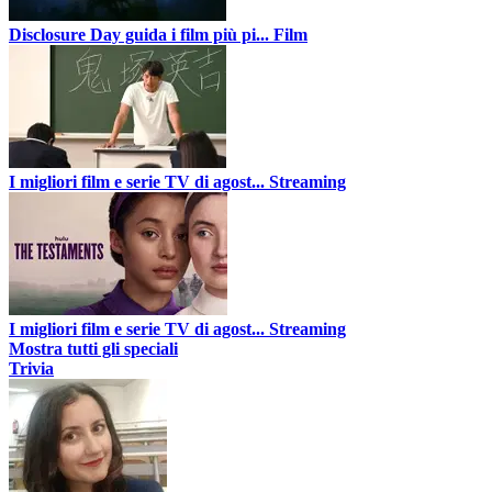
Disclosure Day guida i film più pi...
Film
I migliori film e serie TV di agost...
Streaming
I migliori film e serie TV di agost...
Streaming
Mostra tutti gli speciali
Trivia