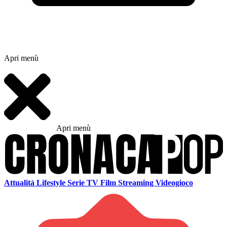
Apri menù
Apri menù
Attualità
Lifestyle
Serie TV
Film
Streaming
Videogioco