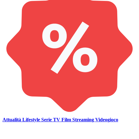
Attualità
Lifestyle
Serie TV
Film
Streaming
Videogioco