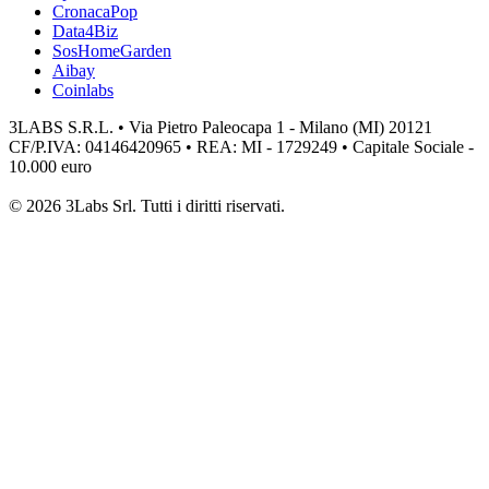
CronacaPop
Data4Biz
SosHomeGarden
Aibay
Coinlabs
3LABS S.R.L. • Via Pietro Paleocapa 1 - Milano (MI) 20121
CF/P.IVA: 04146420965 • REA: MI - 1729249 • Capitale Sociale -
10.000 euro
© 2026 3Labs Srl. Tutti i diritti riservati.