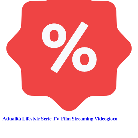
Attualità
Lifestyle
Serie TV
Film
Streaming
Videogioco