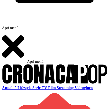
Apri menù
Apri menù
Attualità
Lifestyle
Serie TV
Film
Streaming
Videogioco