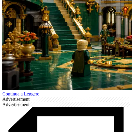
Continua a Leggere
Advertisement
Advertisement