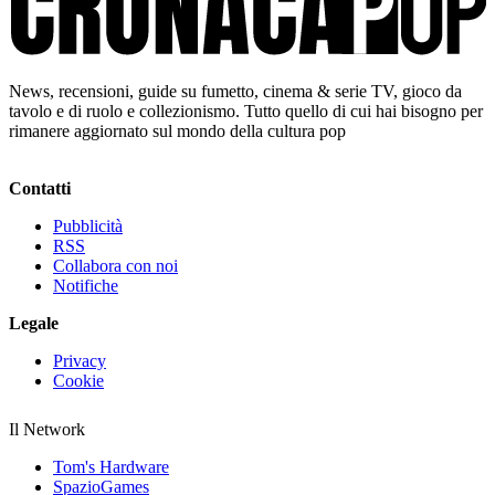
News, recensioni, guide su fumetto, cinema & serie TV, gioco da
tavolo e di ruolo e collezionismo. Tutto quello di cui hai bisogno per
rimanere aggiornato sul mondo della cultura pop
Contatti
Pubblicità
RSS
Collabora con noi
Notifiche
Legale
Privacy
Cookie
Il Network
Tom's Hardware
SpazioGames