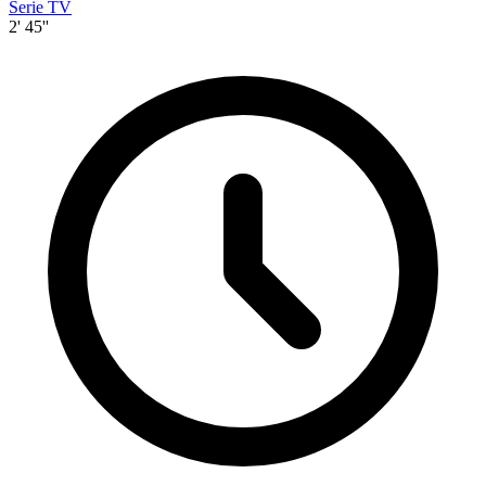
Serie TV
2' 45''