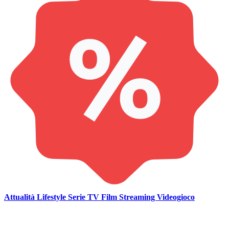
Attualità
Lifestyle
Serie TV
Film
Streaming
Videogioco