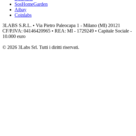
SosHomeGarden
Aibay
Coinlabs
3LABS S.R.L. • Via Pietro Paleocapa 1 - Milano (MI) 20121
CF/P.IVA: 04146420965 • REA: MI - 1729249 • Capitale Sociale -
10.000 euro
© 2026 3Labs Srl. Tutti i diritti riservati.