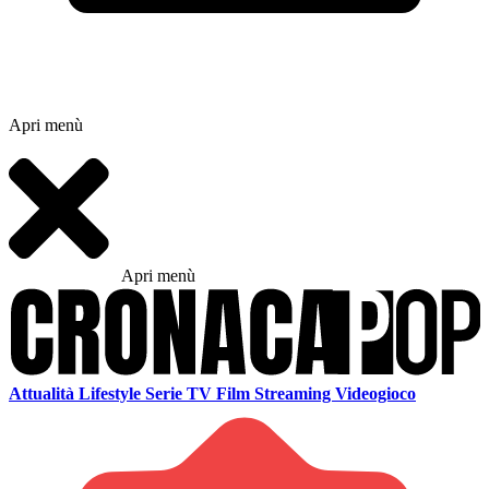
Apri menù
Apri menù
Attualità
Lifestyle
Serie TV
Film
Streaming
Videogioco