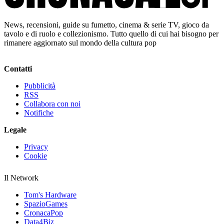
News, recensioni, guide su fumetto, cinema & serie TV, gioco da
tavolo e di ruolo e collezionismo. Tutto quello di cui hai bisogno per
rimanere aggiornato sul mondo della cultura pop
Contatti
Pubblicità
RSS
Collabora con noi
Notifiche
Legale
Privacy
Cookie
Il Network
Tom's Hardware
SpazioGames
CronacaPop
Data4Biz