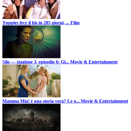
Yuppies fece il bis in 285 giorni, ...
Film
Silo — stagione 3, episodio 6: Gi...
Movie & Entertainment
Mamma Mia! è una storia vera? Le o...
Movie & Entertainment