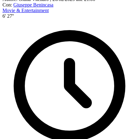
Con:
Giuseppe Benincasa
Movie & Entertainment
6' 27''