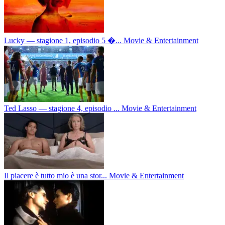
Lucky — stagione 1, episodio 5 �...
Movie & Entertainment
Ted Lasso — stagione 4, episodio ...
Movie & Entertainment
Il piacere è tutto mio è una stor...
Movie & Entertainment