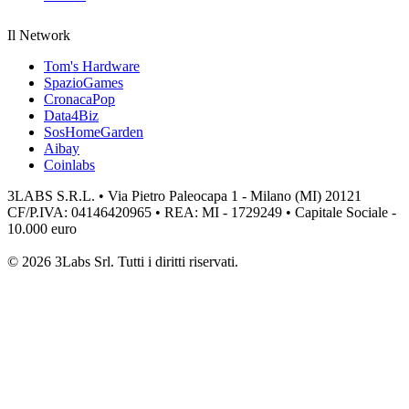
Il Network
Tom's Hardware
SpazioGames
CronacaPop
Data4Biz
SosHomeGarden
Aibay
Coinlabs
3LABS S.R.L. • Via Pietro Paleocapa 1 - Milano (MI) 20121
CF/P.IVA: 04146420965 • REA: MI - 1729249 • Capitale Sociale -
10.000 euro
© 2026 3Labs Srl. Tutti i diritti riservati.