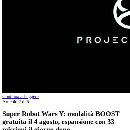
Continua a Leggere
Articolo 2 di 5
Super Robot Wars Y: modalità BOOST
gratuita il 4 agosto, espansione con 33
missioni il giorno dopo