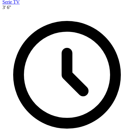
Serie TV
3' 6''