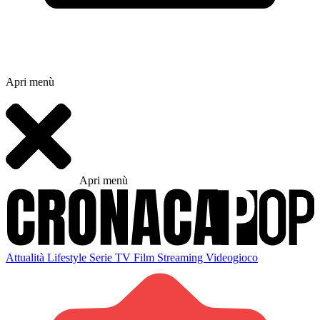
Apri menù
Apri menù
Attualità
Lifestyle
Serie TV
Film
Streaming
Videogioco