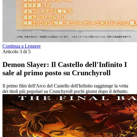
Continua a Leggere
Articolo 3 di 5
Demon Slayer: Il Castello dell'Infinito I
sale al primo posto su Crunchyroll
Il primo film dell'Arco del Castello dell'Infinito raggiunge la vetta
dei titoli più popolari su Crunchyroll pochi giorni dopo il debutto.