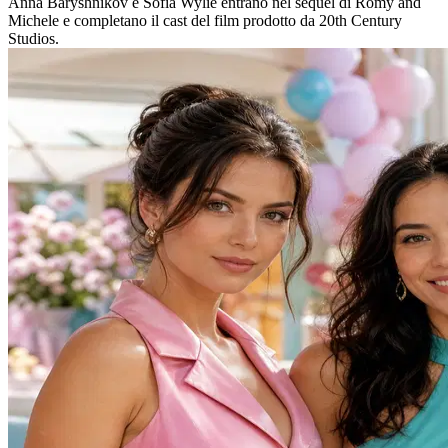
Anna Baryshnikov e Sofia Wylie entrano nel sequel di Romy and
Michele e completano il cast del film prodotto da 20th Century
Studios.