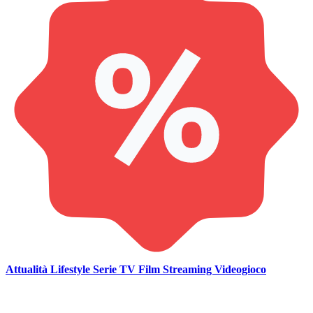
Attualità
Lifestyle
Serie TV
Film
Streaming
Videogioco