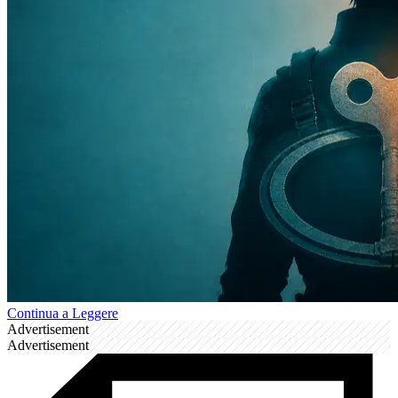
Continua a Leggere
Advertisement
Advertisement