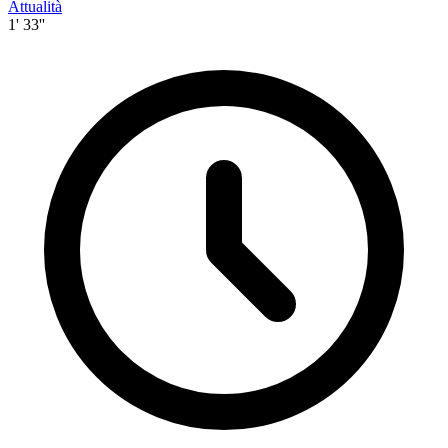
Attualità
1' 33''