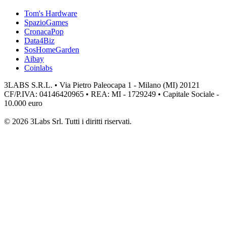
Tom's Hardware
SpazioGames
CronacaPop
Data4Biz
SosHomeGarden
Aibay
Coinlabs
3LABS S.R.L. • Via Pietro Paleocapa 1 - Milano (MI) 20121
CF/P.IVA: 04146420965 • REA: MI - 1729249 • Capitale Sociale -
10.000 euro
© 2026 3Labs Srl. Tutti i diritti riservati.