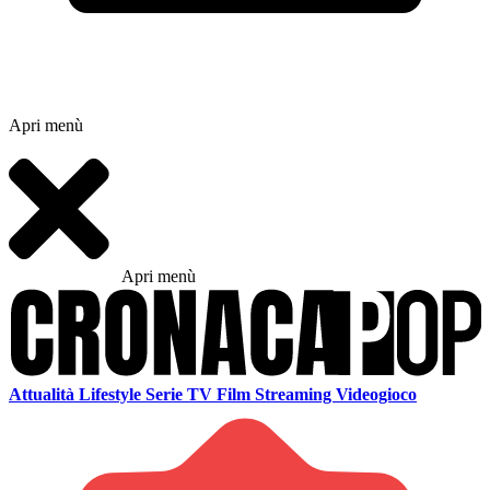
Apri menù
Apri menù
Attualità
Lifestyle
Serie TV
Film
Streaming
Videogioco