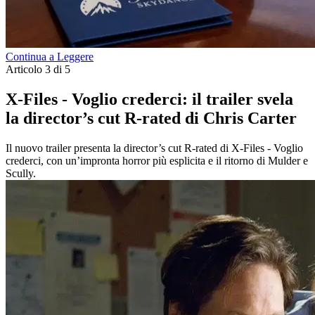
Continua a Leggere
Articolo 3 di 5
X-Files - Voglio crederci: il trailer svela
la director’s cut R-rated di Chris Carter
Il nuovo trailer presenta la director’s cut R-rated di X-Files - Voglio
crederci, con un’impronta horror più esplicita e il ritorno di Mulder e
Scully.