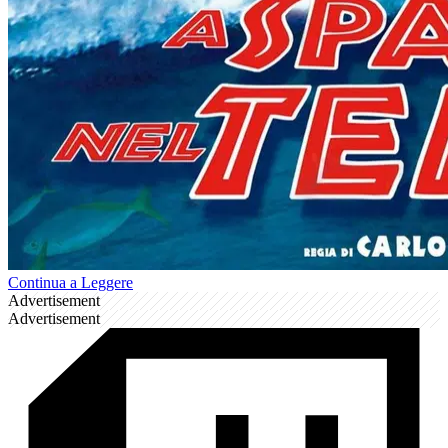
Continua a Leggere
Advertisement
Advertisement