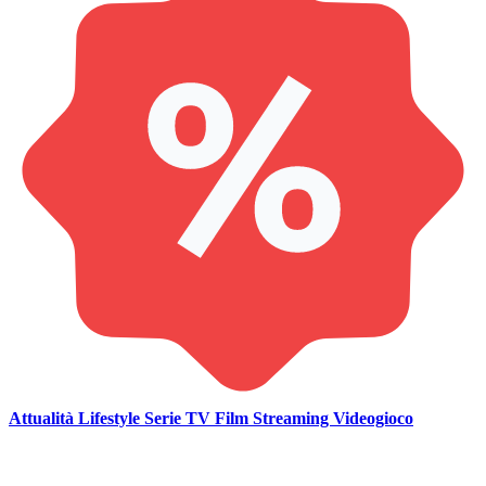
Attualità
Lifestyle
Serie TV
Film
Streaming
Videogioco