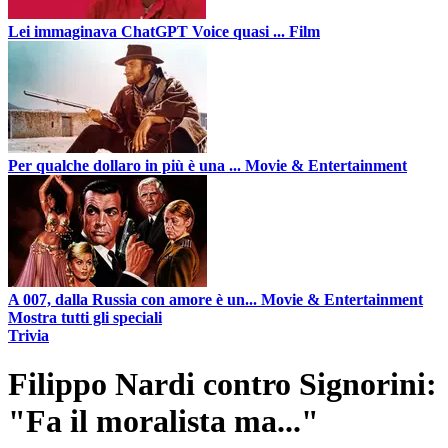
Lei immaginava ChatGPT Voice quasi ...
Film
Per qualche dollaro in più è una ...
Movie & Entertainment
A 007, dalla Russia con amore è un...
Movie & Entertainment
Mostra tutti gli speciali
Trivia
Filippo Nardi contro Signorini:
"Fa il moralista ma..."