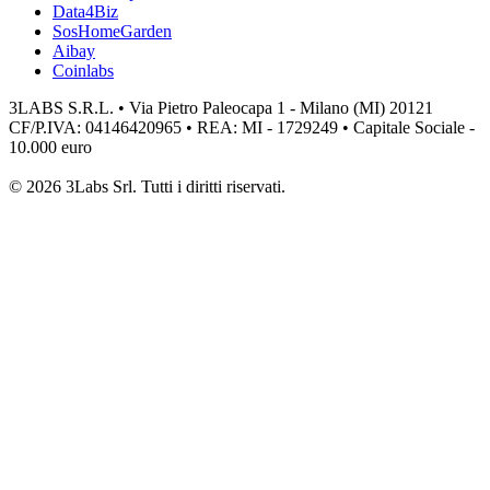
Data4Biz
SosHomeGarden
Aibay
Coinlabs
3LABS S.R.L. • Via Pietro Paleocapa 1 - Milano (MI) 20121
CF/P.IVA: 04146420965 • REA: MI - 1729249 • Capitale Sociale -
10.000 euro
© 2026 3Labs Srl. Tutti i diritti riservati.