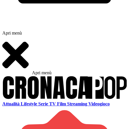
Apri menù
Apri menù
Attualità
Lifestyle
Serie TV
Film
Streaming
Videogioco