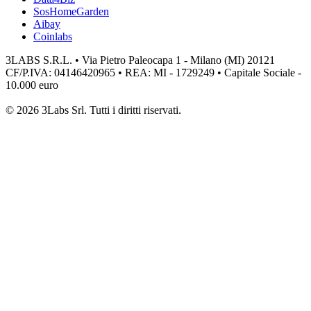
SosHomeGarden
Aibay
Coinlabs
3LABS S.R.L. • Via Pietro Paleocapa 1 - Milano (MI) 20121
CF/P.IVA: 04146420965 • REA: MI - 1729249 • Capitale Sociale -
10.000 euro
© 2026 3Labs Srl. Tutti i diritti riservati.