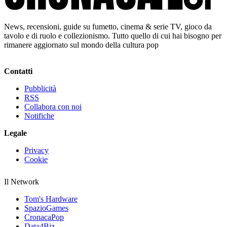
News, recensioni, guide su fumetto, cinema & serie TV, gioco da
tavolo e di ruolo e collezionismo. Tutto quello di cui hai bisogno per
rimanere aggiornato sul mondo della cultura pop
Contatti
Pubblicità
RSS
Collabora con noi
Notifiche
Legale
Privacy
Cookie
Il Network
Tom's Hardware
SpazioGames
CronacaPop
Data4Biz