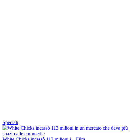
Speciali
White Chicks incassò 113 milioni i...
Film