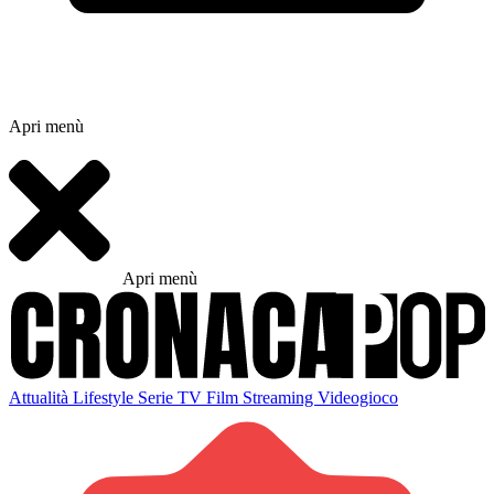
Apri menù
Apri menù
Attualità
Lifestyle
Serie TV
Film
Streaming
Videogioco