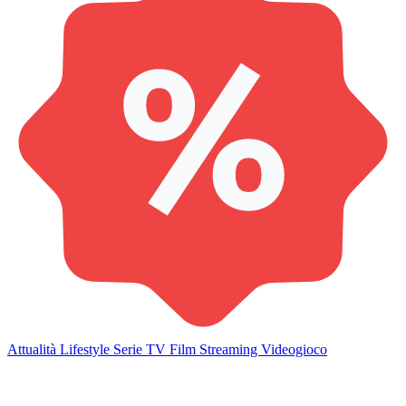
Attualità
Lifestyle
Serie TV
Film
Streaming
Videogioco