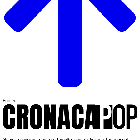
Footer
News, recensioni, guide su fumetto, cinema & serie TV, gioco da