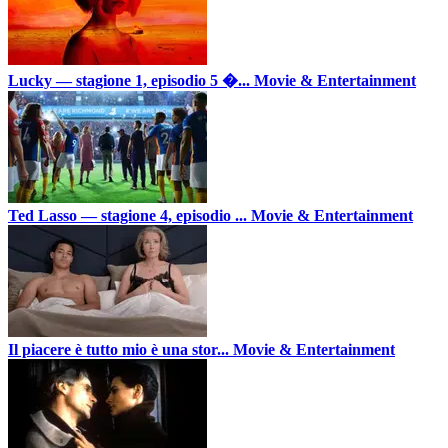
Lucky — stagione 1, episodio 5 �...
Movie & Entertainment
Ted Lasso — stagione 4, episodio ...
Movie & Entertainment
Il piacere è tutto mio è una stor...
Movie & Entertainment