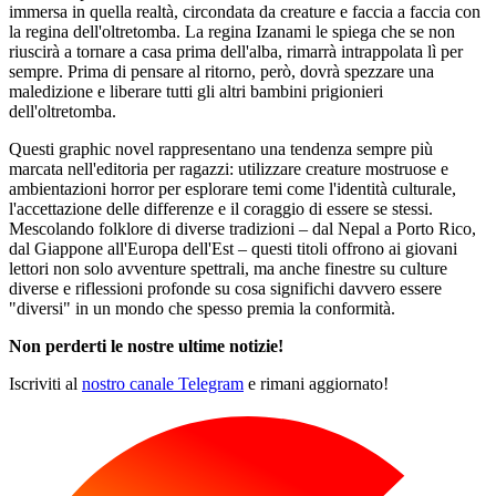
immersa in quella realtà, circondata da creature e faccia a faccia con
la regina dell'oltretomba. La regina Izanami le spiega che se non
riuscirà a tornare a casa prima dell'alba, rimarrà intrappolata lì per
sempre. Prima di pensare al ritorno, però, dovrà spezzare una
maledizione e liberare tutti gli altri bambini prigionieri
dell'oltretomba.
Questi graphic novel rappresentano una tendenza sempre più
marcata nell'editoria per ragazzi: utilizzare creature mostruose e
ambientazioni horror per esplorare temi come l'identità culturale,
l'accettazione delle differenze e il coraggio di essere se stessi.
Mescolando folklore di diverse tradizioni – dal Nepal a Porto Rico,
dal Giappone all'Europa dell'Est – questi titoli offrono ai giovani
lettori non solo avventure spettrali, ma anche finestre su culture
diverse e riflessioni profonde su cosa significhi davvero essere
"diversi" in un mondo che spesso premia la conformità.
Non perderti le nostre ultime notizie!
Iscriviti al
nostro canale Telegram
e rimani aggiornato!