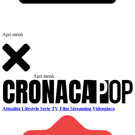
Apri menù
Apri menù
Attualità
Lifestyle
Serie TV
Film
Streaming
Videogioco