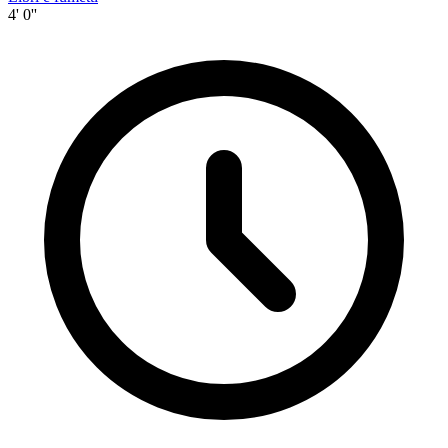
4' 0''