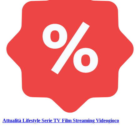
Attualità
Lifestyle
Serie TV
Film
Streaming
Videogioco