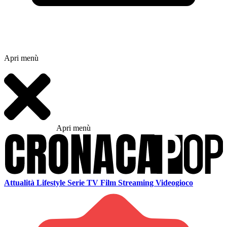
Apri menù
Apri menù
Attualità
Lifestyle
Serie TV
Film
Streaming
Videogioco