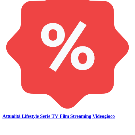
Attualità
Lifestyle
Serie TV
Film
Streaming
Videogioco