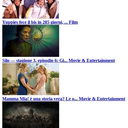
Yuppies fece il bis in 285 giorni, ...
Film
Silo — stagione 3, episodio 6: Gi...
Movie & Entertainment
Mamma Mia! è una storia vera? Le o...
Movie & Entertainment