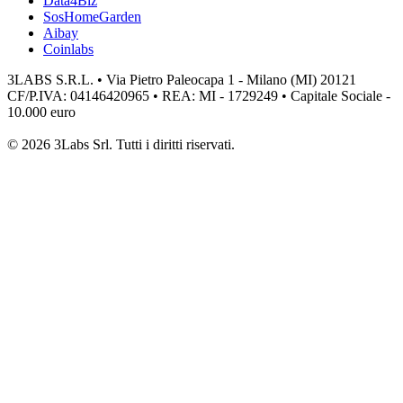
Data4Biz
SosHomeGarden
Aibay
Coinlabs
3LABS S.R.L. • Via Pietro Paleocapa 1 - Milano (MI) 20121
CF/P.IVA: 04146420965 • REA: MI - 1729249 • Capitale Sociale -
10.000 euro
© 2026 3Labs Srl. Tutti i diritti riservati.