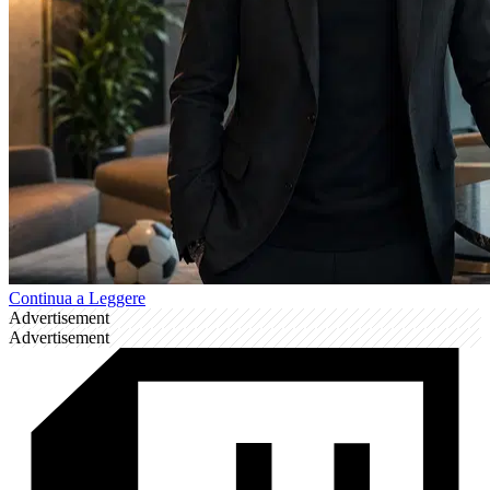
Continua a Leggere
Advertisement
Advertisement