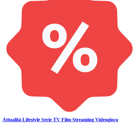
Attualità
Lifestyle
Serie TV
Film
Streaming
Videogioco