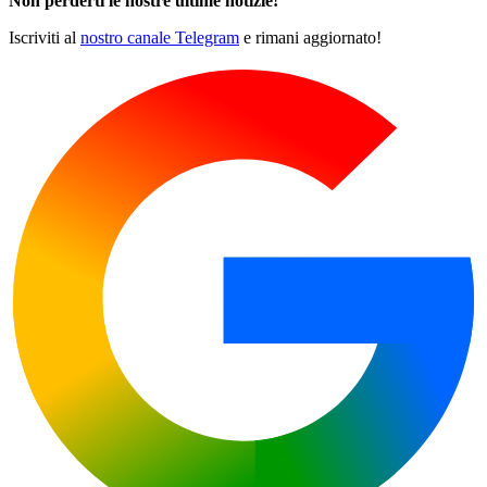
Non perderti le nostre ultime notizie!
Iscriviti al
nostro canale Telegram
e rimani aggiornato!