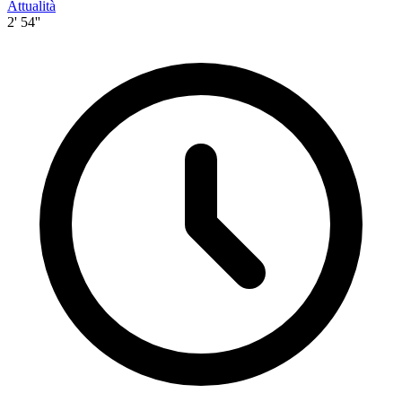
Attualità
2' 54''