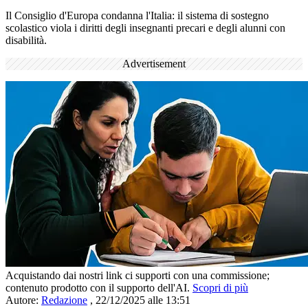
Il Consiglio d'Europa condanna l'Italia: il sistema di sostegno
scolastico viola i diritti degli insegnanti precari e degli alunni con
disabilità.
Advertisement
Acquistando dai nostri link ci supporti con una commissione;
contenuto prodotto con il supporto dell'AI.
Scopri di più
Autore:
Redazione
,
22/12/2025 alle 13:51