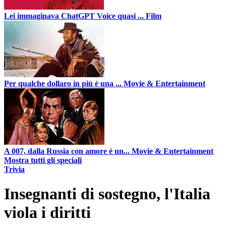
Lei immaginava ChatGPT Voice quasi ...
Film
Per qualche dollaro in più è una ...
Movie & Entertainment
A 007, dalla Russia con amore è un...
Movie & Entertainment
Mostra tutti gli speciali
Trivia
Insegnanti di sostegno, l'Italia
viola i diritti