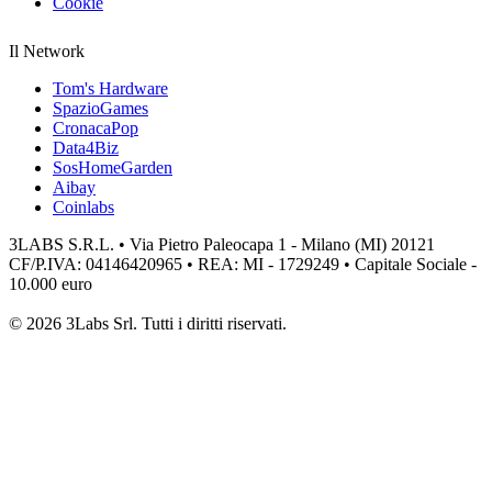
Cookie
Il Network
Tom's Hardware
SpazioGames
CronacaPop
Data4Biz
SosHomeGarden
Aibay
Coinlabs
3LABS S.R.L. • Via Pietro Paleocapa 1 - Milano (MI) 20121
CF/P.IVA: 04146420965 • REA: MI - 1729249 • Capitale Sociale -
10.000 euro
© 2026 3Labs Srl. Tutti i diritti riservati.