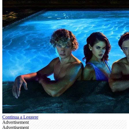
Continua a Leggere
Advertisement
Advertisement