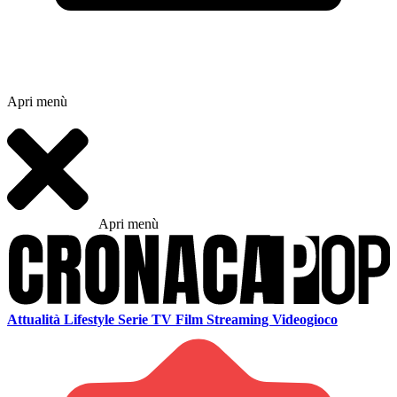
Apri menù
Apri menù
Attualità
Lifestyle
Serie TV
Film
Streaming
Videogioco