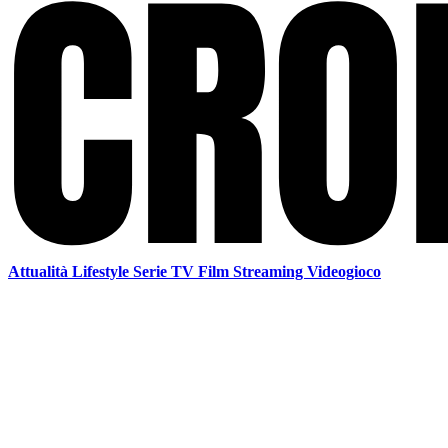
Attualità
Lifestyle
Serie TV
Film
Streaming
Videogioco