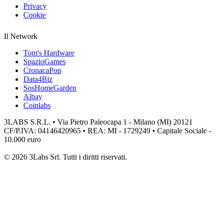
Privacy
Cookie
Il Network
Tom's Hardware
SpazioGames
CronacaPop
Data4Biz
SosHomeGarden
Aibay
Coinlabs
3LABS S.R.L. • Via Pietro Paleocapa 1 - Milano (MI) 20121
CF/P.IVA: 04146420965 • REA: MI - 1729249 • Capitale Sociale -
10.000 euro
© 2026 3Labs Srl. Tutti i diritti riservati.