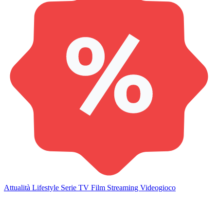
Attualità
Lifestyle
Serie TV
Film
Streaming
Videogioco