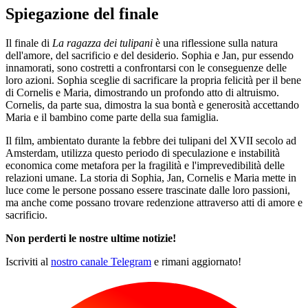
Spiegazione del finale
Il finale di
La ragazza dei tulipani
è una riflessione sulla natura
dell'amore, del sacrificio e del desiderio. Sophia e Jan, pur essendo
innamorati, sono costretti a confrontarsi con le conseguenze delle
loro azioni. Sophia sceglie di sacrificare la propria felicità per il bene
di Cornelis e Maria, dimostrando un profondo atto di altruismo.
Cornelis, da parte sua, dimostra la sua bontà e generosità accettando
Maria e il bambino come parte della sua famiglia.
Il film, ambientato durante la febbre dei tulipani del XVII secolo ad
Amsterdam, utilizza questo periodo di speculazione e instabilità
economica come metafora per la fragilità e l'imprevedibilità delle
relazioni umane. La storia di Sophia, Jan, Cornelis e Maria mette in
luce come le persone possano essere trascinate dalle loro passioni,
ma anche come possano trovare redenzione attraverso atti di amore e
sacrificio.
Non perderti le nostre ultime notizie!
Iscriviti al
nostro canale Telegram
e rimani aggiornato!