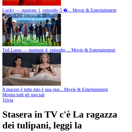
Lucky — stagione 1, episodio 5 �...
Movie & Entertainment
Ted Lasso — stagione 4, episodio ...
Movie & Entertainment
Il piacere è tutto mio è una stor...
Movie & Entertainment
Mostra tutti gli speciali
Trivia
Stasera in TV c'è La ragazza
dei tulipani, leggi la