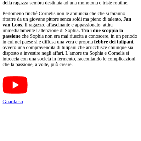
della ragazza sembra destinata ad una monotona e triste routine.
Perlomeno finché Cornelis non le annuncia che che si faranno
ritrarre da un giovane pittore senza soldi ma pieno di talento,
Jan
van Loos
. Il ragazzo, affascinante e appassionato, attira
immediatamente l'attenzione di Sophia.
Tra i due scoppia la
passione
che Sophia non era mai riuscita a conoscere, in un periodo
in cui nel paese si è diffusa una vera e propria
febbre dei tulipani
,
ovvero una compravendita di tulipani che arricchisce chiunque sia
disposto a investire negli affari. L'amore tra Sophia e Cornelis si
intreccia con una società in fermento, raccontando le complicazioni
che la passione, a volte, può creare.
Guarda su