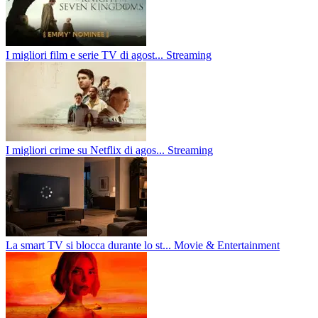
I migliori film e serie TV di agost...
Streaming
I migliori crime su Netflix di agos...
Streaming
La smart TV si blocca durante lo st...
Movie & Entertainment