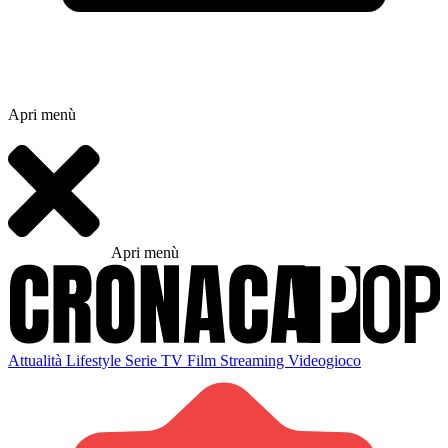
Apri menù
Apri menù
Attualità
Lifestyle
Serie TV
Film
Streaming
Videogioco