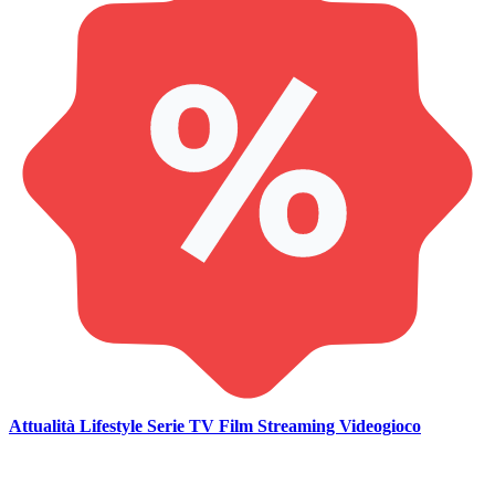
Attualità
Lifestyle
Serie TV
Film
Streaming
Videogioco