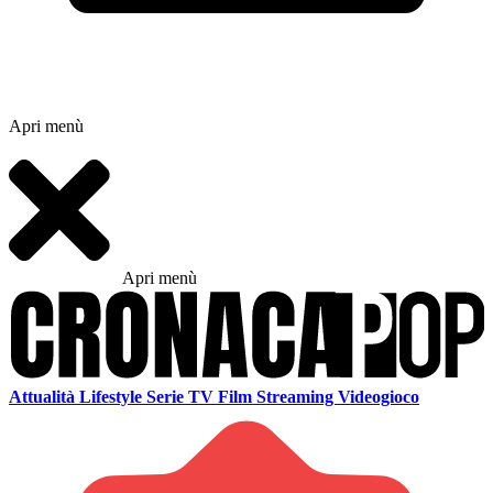
Apri menù
Apri menù
Attualità
Lifestyle
Serie TV
Film
Streaming
Videogioco