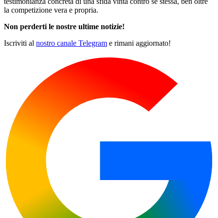
testimonianza concreta di una sfida vinta contro se stessa, ben oltre
la competizione vera e propria.
Non perderti le nostre ultime notizie!
Iscriviti al
nostro canale Telegram
e rimani aggiornato!