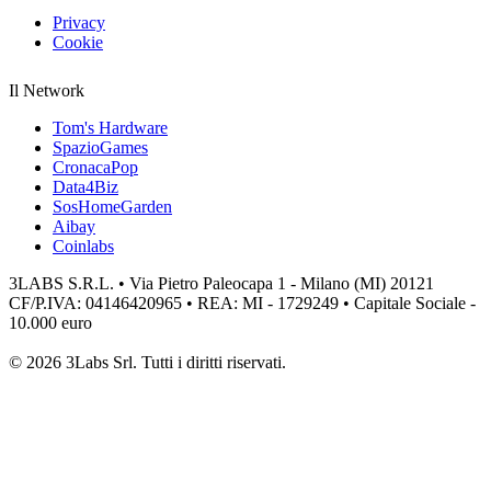
Privacy
Cookie
Il Network
Tom's Hardware
SpazioGames
CronacaPop
Data4Biz
SosHomeGarden
Aibay
Coinlabs
3LABS S.R.L. • Via Pietro Paleocapa 1 - Milano (MI) 20121
CF/P.IVA: 04146420965 • REA: MI - 1729249 • Capitale Sociale -
10.000 euro
© 2026 3Labs Srl. Tutti i diritti riservati.