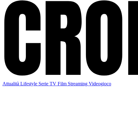
Attualità
Lifestyle
Serie TV
Film
Streaming
Videogioco