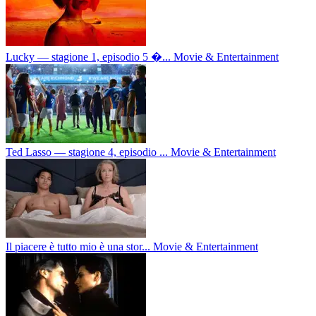
Lucky — stagione 1, episodio 5 �...
Movie & Entertainment
Ted Lasso — stagione 4, episodio ...
Movie & Entertainment
Il piacere è tutto mio è una stor...
Movie & Entertainment