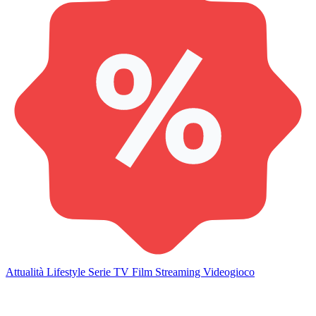
Attualità
Lifestyle
Serie TV
Film
Streaming
Videogioco