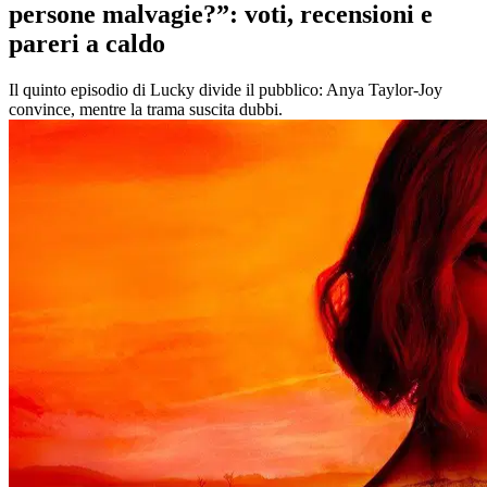
persone malvagie?”: voti, recensioni e
pareri a caldo
Il quinto episodio di Lucky divide il pubblico: Anya Taylor-Joy
convince, mentre la trama suscita dubbi.