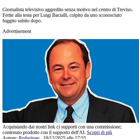
Giornalista televisivo aggredito senza motivo nel centro di Treviso.
Ferite alla testa per Luigi Bacialli, colpito da uno sconosciuto
fuggito subito dopo.
Advertisement
Acquistando dai nostri link ci supporti con una commissione;
contenuto prodotto con il supporto dell'AI.
Scopri di più
Autore:
Redazione
,
19/12/2025 alle 17:55