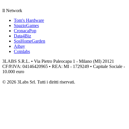
Il Network
Tom's Hardware
SpazioGames
CronacaPop
Data4Biz
SosHomeGarden
Aibay
Coinlabs
3LABS S.R.L. • Via Pietro Paleocapa 1 - Milano (MI) 20121
CF/P.IVA: 04146420965 • REA: MI - 1729249 • Capitale Sociale -
10.000 euro
© 2026 3Labs Srl. Tutti i diritti riservati.