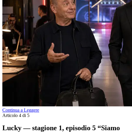
Continua a Leggere
Articolo 4 di 5
Lucky — stagione 1, episodio 5 “Siamo