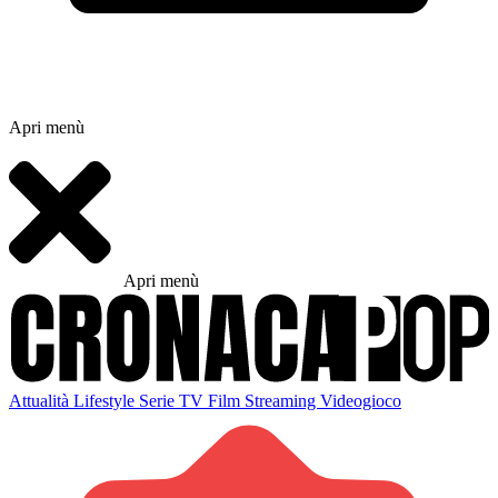
Apri menù
Apri menù
Attualità
Lifestyle
Serie TV
Film
Streaming
Videogioco