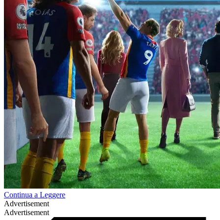
Continua a Leggere
Advertisement
Advertisement