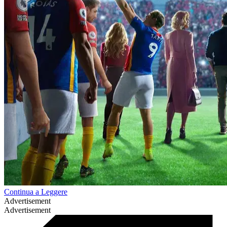
Continua a Leggere
Advertisement
Advertisement