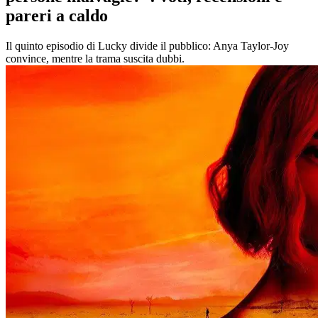
pareri a caldo
Il quinto episodio di Lucky divide il pubblico: Anya Taylor-Joy
convince, mentre la trama suscita dubbi.