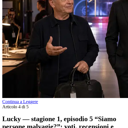
Continua a Leggere
Articolo 4 di 5
Lucky — stagione 1, episodio 5 “Siamo
persone malvagie?”: voti, recensioni e