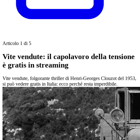
Articolo 1 di 5
Vite vendute: il capolavoro della tensione
è gratis in streaming
Vite vendute, folgorante thriller di Henri-Georges Clouzot del 1953,
si può vedere gratis in Italia: ecco perché resta imperdibile.