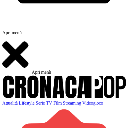
Apri menù
Apri menù
Attualità
Lifestyle
Serie TV
Film
Streaming
Videogioco