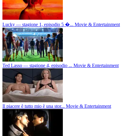
Lucky — stagione 1, episodio 5 �...
Movie & Entertainment
Ted Lasso — stagione 4, episodio ...
Movie & Entertainment
Il piacere è tutto mio è una stor...
Movie & Entertainment