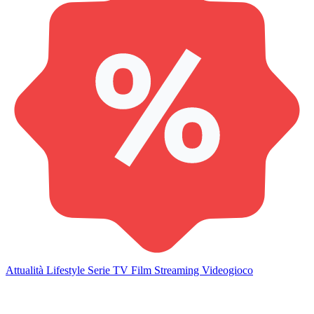
Attualità
Lifestyle
Serie TV
Film
Streaming
Videogioco