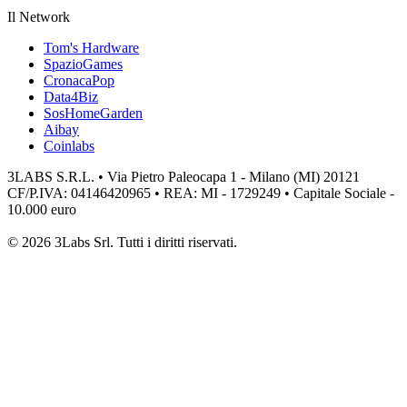
Il Network
Tom's Hardware
SpazioGames
CronacaPop
Data4Biz
SosHomeGarden
Aibay
Coinlabs
3LABS S.R.L. • Via Pietro Paleocapa 1 - Milano (MI) 20121
CF/P.IVA: 04146420965 • REA: MI - 1729249 • Capitale Sociale -
10.000 euro
© 2026 3Labs Srl. Tutti i diritti riservati.