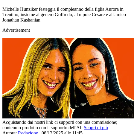
Michelle Hunziker festeggia il compleanno della figlia Aurora in
Trentino, insieme al genero Goffredo, al nipote Cesare e all'amico
Jonathan Kashanian.
Advertisement
Acquistando dai nostri link ci supporti con una commissione;
contenuto prodotto con il supporto dell'AI.
Scopri di più
Autore:
Redazione
,
08/12/2025 alle 11:45