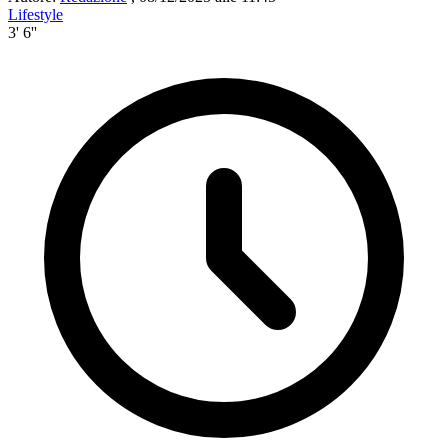
Lifestyle
3' 6''