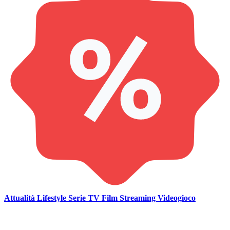
Attualità
Lifestyle
Serie TV
Film
Streaming
Videogioco