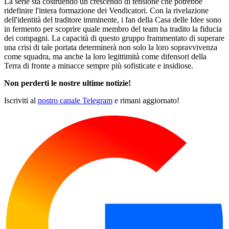
La serie sta costruendo un crescendo di tensione che potrebbe
ridefinire l'intera formazione dei Vendicatori. Con la rivelazione
dell'identità del traditore imminente, i fan della Casa delle Idee sono
in fermento per scoprire quale membro del team ha tradito la fiducia
dei compagni. La capacità di questo gruppo frammentato di superare
una crisi di tale portata determinerà non solo la loro sopravvivenza
come squadra, ma anche la loro legittimità come difensori della
Terra di fronte a minacce sempre più sofisticate e insidiose.
Non perderti le nostre ultime notizie!
Iscriviti al
nostro canale Telegram
e rimani aggiornato!