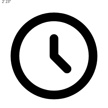
2' 23''