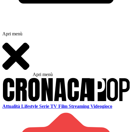
Apri menù
Apri menù
Attualità
Lifestyle
Serie TV
Film
Streaming
Videogioco