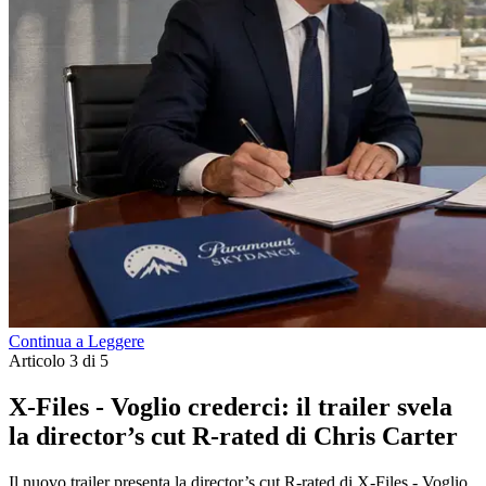
Continua a Leggere
Articolo 3 di 5
X-Files - Voglio crederci: il trailer svela
la director’s cut R-rated di Chris Carter
Il nuovo trailer presenta la director’s cut R-rated di X-Files - Voglio