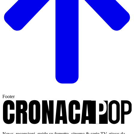
Footer
News, recensioni, guide su fumetto, cinema & serie TV, gioco da