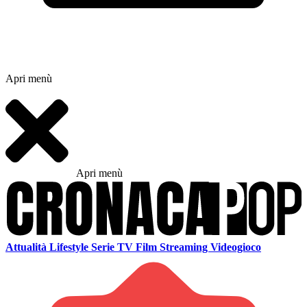
Apri menù
Apri menù
Attualità
Lifestyle
Serie TV
Film
Streaming
Videogioco