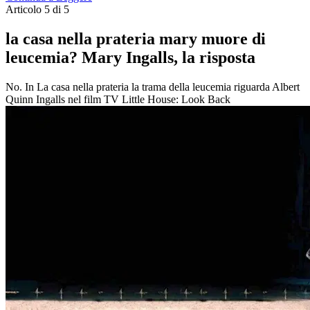
Articolo 5 di 5
la casa nella prateria mary muore di
leucemia? Mary Ingalls, la risposta
No. In La casa nella prateria la trama della leucemia riguarda Albert
Quinn Ingalls nel film TV Little House: Look Back