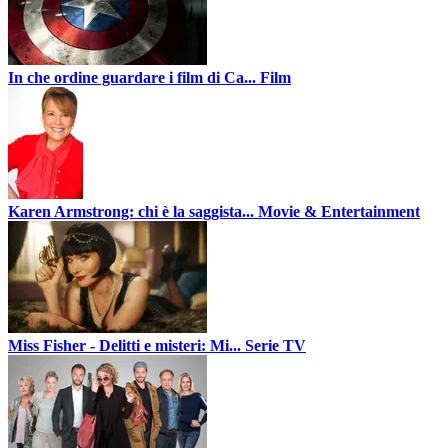
In che ordine guardare i film di Ca...
Film
Karen Armstrong: chi è la saggista...
Movie & Entertainment
Miss Fisher - Delitti e misteri: Mi...
Serie TV