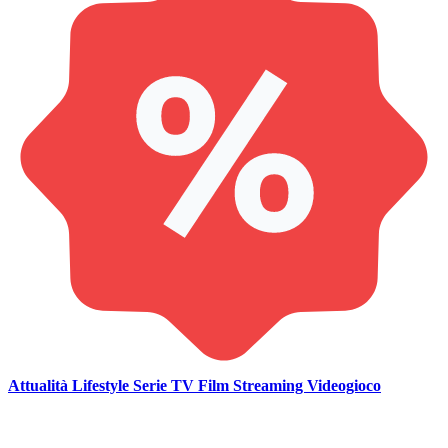
Attualità
Lifestyle
Serie TV
Film
Streaming
Videogioco