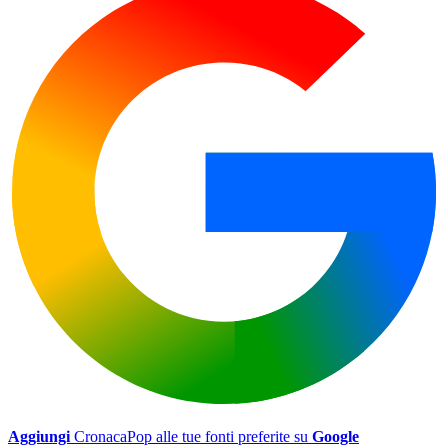
Aggiungi
CronacaPop alle tue fonti preferite su
Google