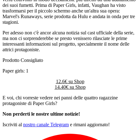
dei suoi fumetti. Prima di Paper Girls, infatti, Vaughan ha visto
trasformarsi per il piccolo schermo anche un'altra sua opera:
Marvel's Runaways, serie prodotta da Hulu e andata in onda per tre
stagioni.
Per adesso non c'è ancor alcuna notizia sul cast ufficiale della serie,
ma non ci sorprenderebbe se presto venissero rilasciate le prime
interessanti informazioni sul progetto, specialmente il nome delle
attrici protagoniste.
Prodotto Consigliato
Paper girls: 1
12.6€ su
Shop
14.40€ su
Shop
E voi, chi vorreste vedere nei panni delle quattro ragazzine
protagoniste di Paper Girls?
Non perderti le nostre ultime notizie!
Iscriviti al
nostro canale Telegram
e rimani aggiornato!