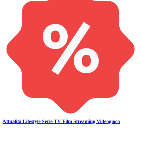
Attualità
Lifestyle
Serie TV
Film
Streaming
Videogioco