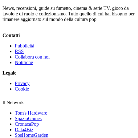
News, recensioni, guide su fumetto, cinema & serie TV, gioco da
tavolo e di ruolo e collezionismo. Tutto quello di cui hai bisogno per
rimanere aggiornato sul mondo della cultura pop
Contatti
Pubblicità
RSS
Collabora con noi
Notifiche
Legale
Privacy
Cookie
Il Network
Tom's Hardware
SpazioGames
CronacaPop
Data4Biz
SosHomeGarden