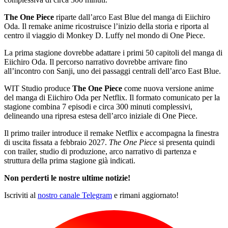
The One Piece
riparte dall’arco East Blue del manga di Eiichiro
Oda. Il remake anime ricostruisce l’inizio della storia e riporta al
centro il viaggio di Monkey D. Luffy nel mondo di One Piece.
La prima stagione dovrebbe adattare i primi 50 capitoli del manga di
Eiichiro Oda. Il percorso narrativo dovrebbe arrivare fino
all’incontro con Sanji, uno dei passaggi centrali dell’arco East Blue.
WIT Studio produce
The One Piece
come nuova versione anime
del manga di Eiichiro Oda per Netflix. Il formato comunicato per la
stagione combina 7 episodi e circa 300 minuti complessivi,
delineando una ripresa estesa dell’arco iniziale di One Piece.
Il primo trailer introduce il remake Netflix e accompagna la finestra
di uscita fissata a febbraio 2027.
The One Piece
si presenta quindi
con trailer, studio di produzione, arco narrativo di partenza e
struttura della prima stagione già indicati.
Non perderti le nostre ultime notizie!
Iscriviti al
nostro canale Telegram
e rimani aggiornato!