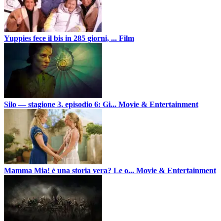
Yuppies fece il bis in 285 giorni, ...
Film
Silo — stagione 3, episodio 6: Gi...
Movie & Entertainment
Mamma Mia! è una storia vera? Le o...
Movie & Entertainment