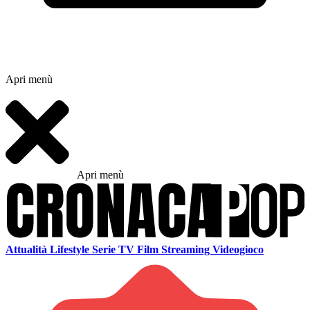
Apri menù
Apri menù
Attualità
Lifestyle
Serie TV
Film
Streaming
Videogioco