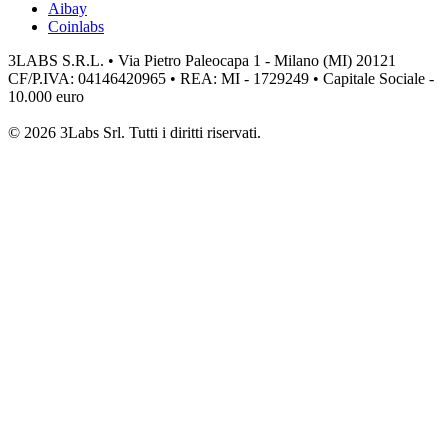
Aibay
Coinlabs
3LABS S.R.L. • Via Pietro Paleocapa 1 - Milano (MI) 20121
CF/P.IVA: 04146420965 • REA: MI - 1729249 • Capitale Sociale -
10.000 euro
© 2026 3Labs Srl. Tutti i diritti riservati.