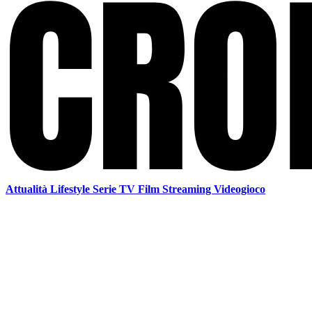
Attualità
Lifestyle
Serie TV
Film
Streaming
Videogioco