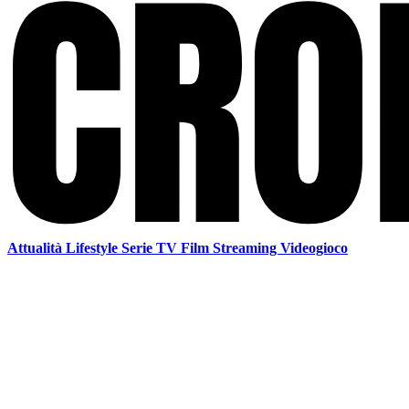
Attualità
Lifestyle
Serie TV
Film
Streaming
Videogioco