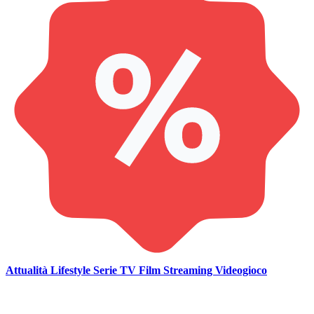
Attualità
Lifestyle
Serie TV
Film
Streaming
Videogioco