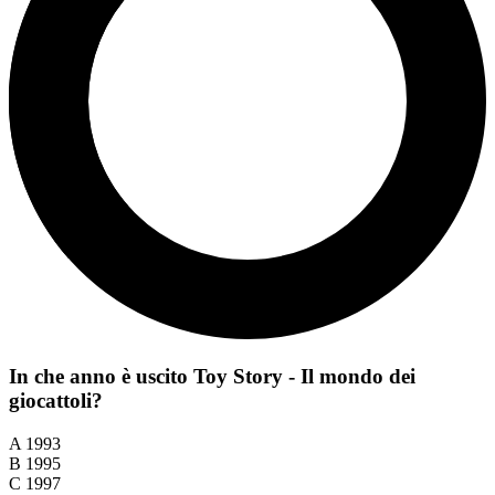
In che anno è uscito Toy Story - Il mondo dei
giocattoli?
A
1993
B
1995
C
1997