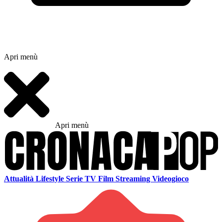
Apri menù
Apri menù
Attualità
Lifestyle
Serie TV
Film
Streaming
Videogioco