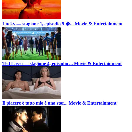
Lucky — stagione 1, episodio 5 �...
Movie & Entertainment
Ted Lasso — stagione 4, episodio ...
Movie & Entertainment
Il piacere è tutto mio è una stor...
Movie & Entertainment