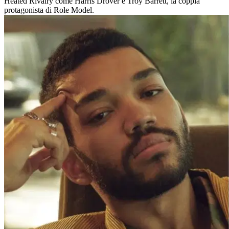
Heated Rivalry come Harris Drover e Troy Barrett, la coppia
protagonista di Role Model.