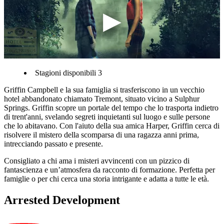
Stagioni disponibili 3
Griffin Campbell e la sua famiglia si trasferiscono in un vecchio
hotel abbandonato chiamato Tremont, situato vicino a Sulphur
Springs. Griffin scopre un portale del tempo che lo trasporta indietro
di trent'anni, svelando segreti inquietanti sul luogo e sulle persone
che lo abitavano. Con l'aiuto della sua amica Harper, Griffin cerca di
risolvere il mistero della scomparsa di una ragazza anni prima,
intrecciando passato e presente.
Consigliato a chi ama i misteri avvincenti con un pizzico di
fantascienza e un’atmosfera da racconto di formazione. Perfetta per
famiglie o per chi cerca una storia intrigante e adatta a tutte le età.
Arrested Development