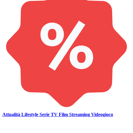
Attualità
Lifestyle
Serie TV
Film
Streaming
Videogioco