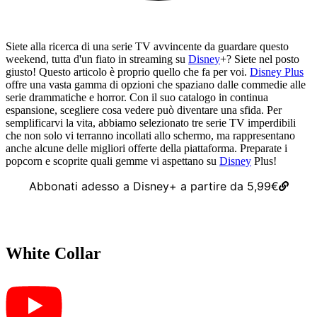
Siete alla ricerca di una serie TV avvincente da guardare questo
weekend, tutta d'un fiato in streaming su
Disney
+? Siete nel posto
giusto! Questo articolo è proprio quello che fa per voi.
Disney Plus
offre una vasta gamma di opzioni che spaziano dalle commedie alle
serie drammatiche e horror. Con il suo catalogo in continua
espansione, scegliere cosa vedere può diventare una sfida. Per
semplificarvi la vita, abbiamo selezionato tre serie TV imperdibili
che non solo vi terranno incollati allo schermo, ma rappresentano
anche alcune delle migliori offerte della piattaforma. Preparate i
popcorn e scoprite quali gemme vi aspettano su
Disney
Plus!
Abbonati adesso a Disney+ a partire da 5,99€
White Collar