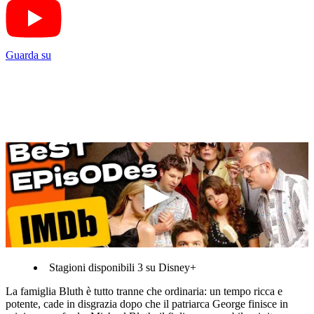
Guarda su
Stagioni disponibili 3 su Disney+
La famiglia Bluth è tutto tranne che ordinaria: un tempo ricca e
potente, cade in disgrazia dopo che il patriarca George finisce in