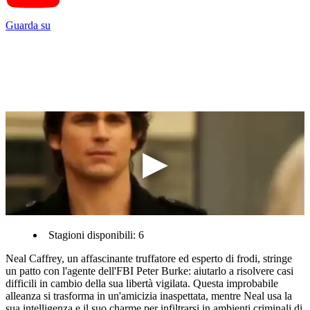
Guarda su
Stagioni disponibili: 6
Neal Caffrey, un affascinante truffatore ed esperto di frodi, stringe
un patto con l'agente dell'FBI Peter Burke: aiutarlo a risolvere casi
difficili in cambio della sua libertà vigilata. Questa improbabile
alleanza si trasforma in un'amicizia inaspettata, mentre Neal usa la
sua intelligenza e il suo charme per infiltrarsi in ambienti criminali di