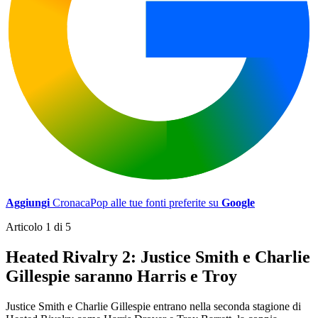
Aggiungi
CronacaPop alle tue fonti preferite su
Google
Articolo 1 di 5
Heated Rivalry 2: Justice Smith e Charlie
Gillespie saranno Harris e Troy
Justice Smith e Charlie Gillespie entrano nella seconda stagione di