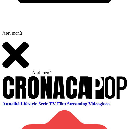
Apri menù
Apri menù
Attualità
Lifestyle
Serie TV
Film
Streaming
Videogioco