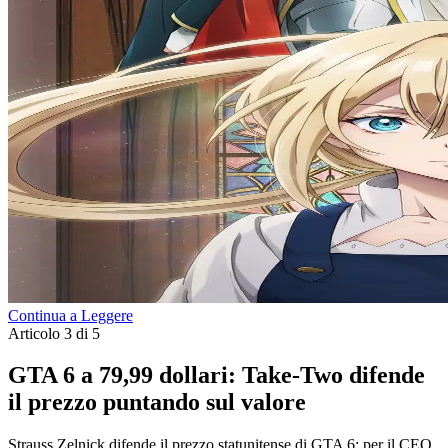
Continua a Leggere
Articolo 3 di 5
GTA 6 a 79,99 dollari: Take-Two difende
il prezzo puntando sul valore
Strauss Zelnick difende il prezzo statunitense di GTA 6: per il CEO