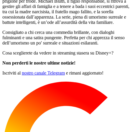
prigione per frode. Michael Bluth, il figlio responsabile, si ritrova a
gestire gli affari di famiglia e a tenere a bada i suoi eccentrici parenti,
tra cui la madre narcisista, il fratello mago fallito, e la sorella
ossessionata dall’apparenza. La serie, piena di umorismo surreale e
battute intelligenti, è un’ode all’assurdità della vita familiare.
Consigliato a chi cerca una commedia brillante, con dialoghi
fulminanti e una satira pungente. Perfetta per chi apprezza il senso
dell’umorismo un po' surreale e situazioni esilaranti.
Cosa sceglierete da vedere in streaming stasera su Disney+?
Non perderti le nostre ultime notizie!
Iscriviti al
nostro canale Telegram
e rimani aggiornato!