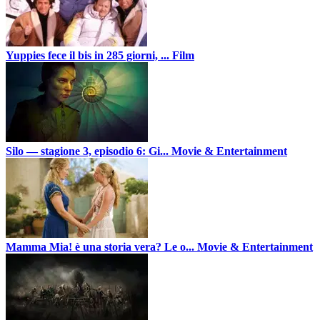
Yuppies fece il bis in 285 giorni, ...
Film
Silo — stagione 3, episodio 6: Gi...
Movie & Entertainment
Mamma Mia! è una storia vera? Le o...
Movie & Entertainment