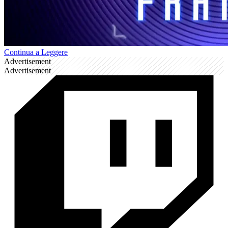
Continua a Leggere
Advertisement
Advertisement