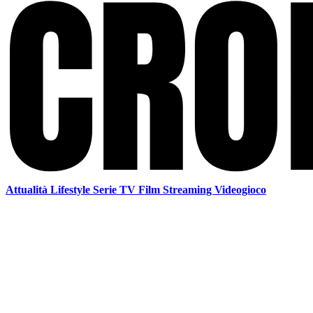
Attualità
Lifestyle
Serie TV
Film
Streaming
Videogioco