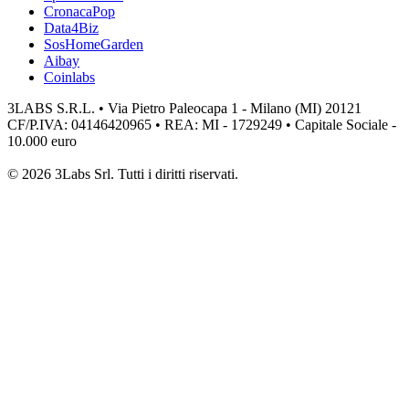
CronacaPop
Data4Biz
SosHomeGarden
Aibay
Coinlabs
3LABS S.R.L. • Via Pietro Paleocapa 1 - Milano (MI) 20121
CF/P.IVA: 04146420965 • REA: MI - 1729249 • Capitale Sociale -
10.000 euro
© 2026 3Labs Srl. Tutti i diritti riservati.