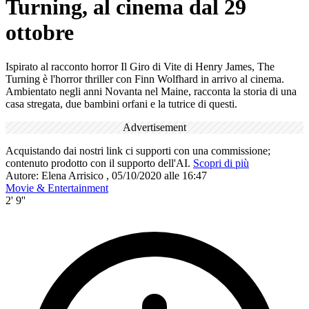
Turning, al cinema dal 29
ottobre
Ispirato al racconto horror Il Giro di Vite di Henry James, The
Turning è l'horror thriller con Finn Wolfhard in arrivo al cinema.
Ambientato negli anni Novanta nel Maine, racconta la storia di una
casa stregata, due bambini orfani e la tutrice di questi.
Advertisement
Acquistando dai nostri link ci supporti con una commissione;
contenuto prodotto con il supporto dell'AI.
Scopri di più
Autore:
Elena Arrisico
,
05/10/2020 alle 16:47
Movie & Entertainment
2' 9''