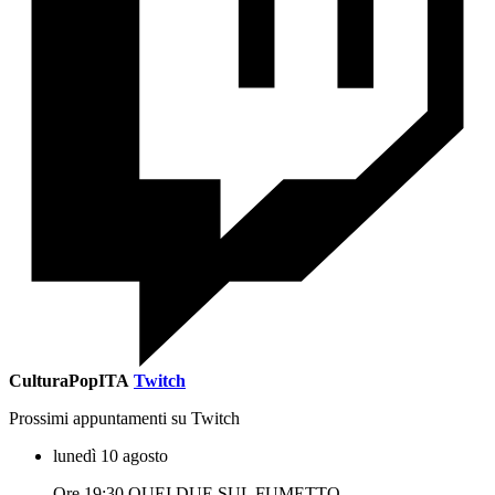
CulturaPopITA
Twitch
Prossimi appuntamenti su Twitch
lunedì 10 agosto
Ore 19:30 QUEI DUE SUL FUMETTO