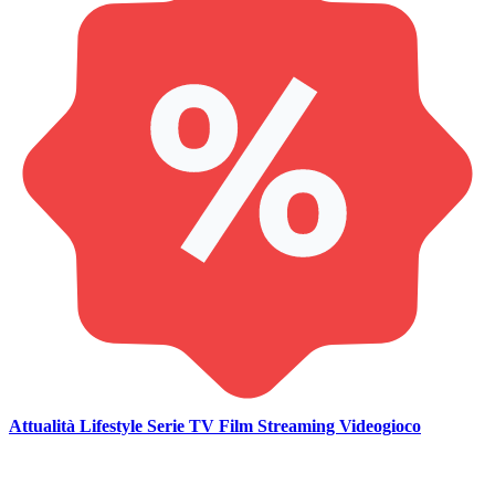
Attualità
Lifestyle
Serie TV
Film
Streaming
Videogioco