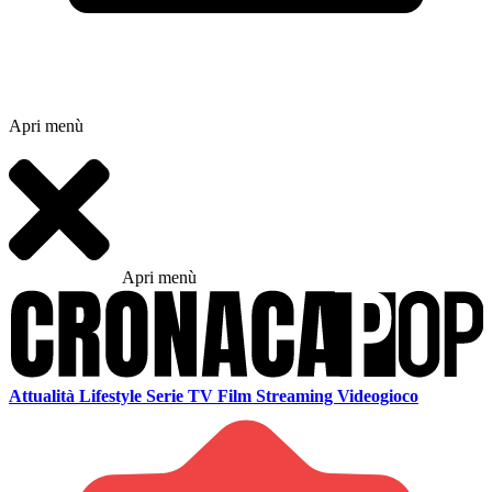
Apri menù
Apri menù
Attualità
Lifestyle
Serie TV
Film
Streaming
Videogioco