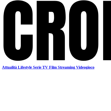
Attualità
Lifestyle
Serie TV
Film
Streaming
Videogioco