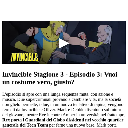
Invincible Stagione 3 - Episodio 3: Vuoi
un costume vero, giusto?
L'episodio si apre con una lunga sequenza muta, con azione e
musica. Due supercriminali provano a cambiare vita, ma la società
non glielo permette; i due, in un nuovo tentativo di rapina, vengono
fermati da Invincible e Oliver. Mark e Debbie discutono sul futuro
del giovane, mentre Eve incontra Amber in università; nel frattempo,
Rex porta i Guardiani del Globo dissidenti nel vecchio quartier
generale dei Teen Team
per farne una nuova base. Mark porta