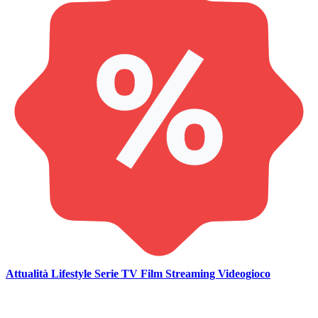
Attualità
Lifestyle
Serie TV
Film
Streaming
Videogioco