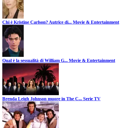
Chi è Kristine Carlson? Autrice di...
Movie & Entertainment
Qual è la sessualità di William G...
Movie & Entertainment
Brenda Leigh Johnson muore in The C...
Serie TV