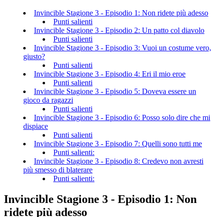
Invincible Stagione 3 - Episodio 1: Non ridete più adesso
Punti salienti
Invincible Stagione 3 - Episodio 2: Un patto col diavolo
Punti salienti
Invincible Stagione 3 - Episodio 3: Vuoi un costume vero,
giusto?
Punti salienti
Invincible Stagione 3 - Episodio 4: Eri il mio eroe
Punti salienti
Invincible Stagione 3 - Episodio 5: Doveva essere un
gioco da ragazzi
Punti salienti
Invincible Stagione 3 - Episodio 6: Posso solo dire che mi
dispiace
Punti salienti
Invincible Stagione 3 - Episodio 7: Quelli sono tutti me
Punti salienti:
Invincible Stagione 3 - Episodio 8: Credevo non avresti
più smesso di blaterare
Punti salienti:
Invincible Stagione 3 - Episodio 1: Non
ridete più adesso