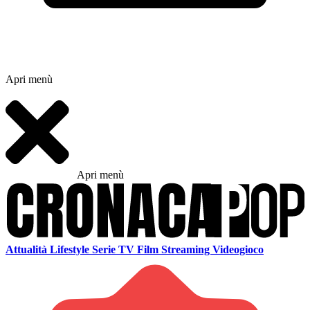
Apri menù
Apri menù
Attualità
Lifestyle
Serie TV
Film
Streaming
Videogioco