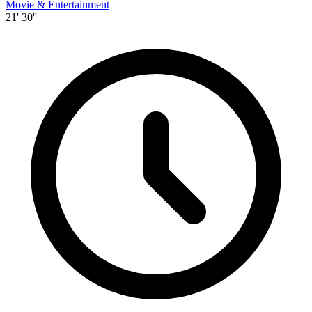
Movie & Entertainment
21' 30''