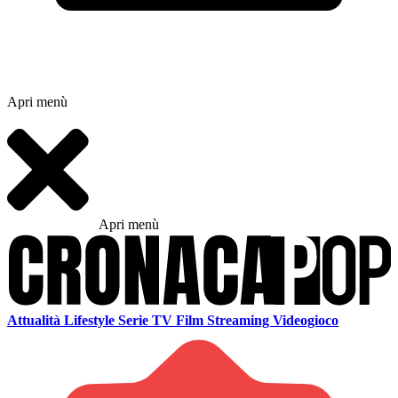
Apri menù
Apri menù
Attualità
Lifestyle
Serie TV
Film
Streaming
Videogioco