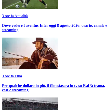
3 ore fa
Attualità
Dove vedere Juventus-Inter oggi 8 agosto 2026: orario, canale e
streaming
3 ore fa
Film
Per qualche dollaro in più, il film stasera in tv su Rai 3: trama,
cast e streaming