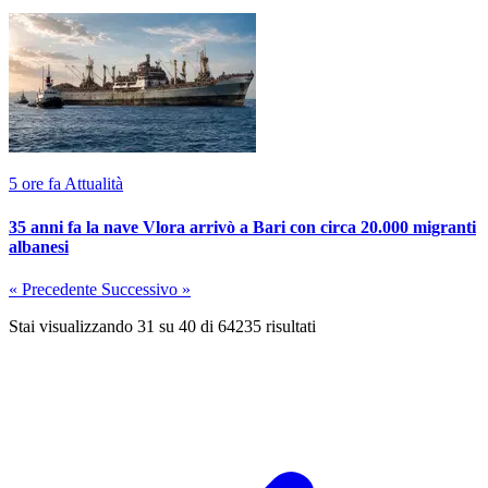
5 ore fa
Attualità
35 anni fa la nave Vlora arrivò a Bari con circa 20.000 migranti
albanesi
« Precedente
Successivo »
Stai visualizzando
31
su
40
di
64235
risultati