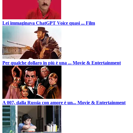
Lei immaginava ChatGPT Voice quasi ...
Film
Per qualche dollaro in più è una ...
Movie & Entertainment
A 007, dalla Russia con amore è un...
Movie & Entertainment