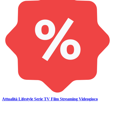
Attualità
Lifestyle
Serie TV
Film
Streaming
Videogioco