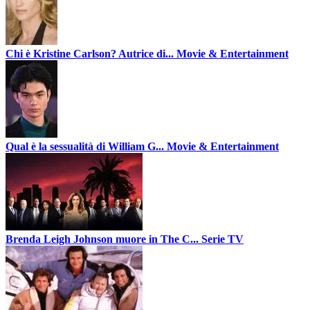
Chi è Kristine Carlson? Autrice di...
Movie & Entertainment
Qual è la sessualità di William G...
Movie & Entertainment
Brenda Leigh Johnson muore in The C...
Serie TV