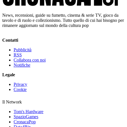
News, recensioni, guide su fumetto, cinema & serie TV, gioco da
tavolo e di ruolo e collezionismo. Tutto quello di cui hai bisogno per
rimanere aggiornato sul mondo della cultura pop
Contatti
Pubblicità
RSS
Collabora con noi
Notifiche
Legale
Privacy
Cookie
Il Network
Tom's Hardware
SpazioGames
CronacaPop
Data4Biz