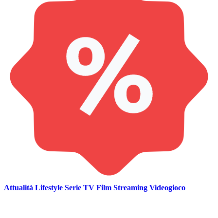
Attualità
Lifestyle
Serie TV
Film
Streaming
Videogioco