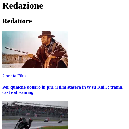
Redazione
Redattore
2 ore fa
Film
Per qualche dollaro in più, il film stasera in tv su Rai 3: trama,
cast e streaming