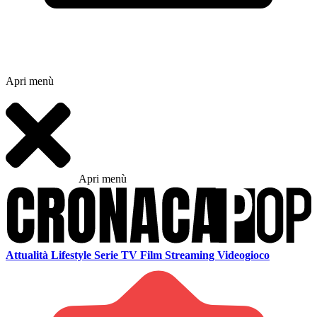
Apri menù
Apri menù
Attualità
Lifestyle
Serie TV
Film
Streaming
Videogioco