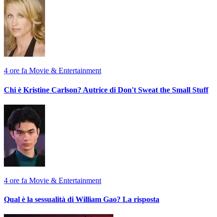
4 ore fa
Movie & Entertainment
Chi è Kristine Carlson? Autrice di Don't Sweat the Small Stuff
4 ore fa
Movie & Entertainment
Qual è la sessualità di William Gao? La risposta