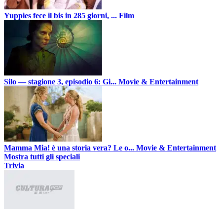
Yuppies fece il bis in 285 giorni, ...
Film
Silo — stagione 3, episodio 6: Gi...
Movie & Entertainment
Mamma Mia! è una storia vera? Le o...
Movie & Entertainment
Mostra tutti gli speciali
Trivia