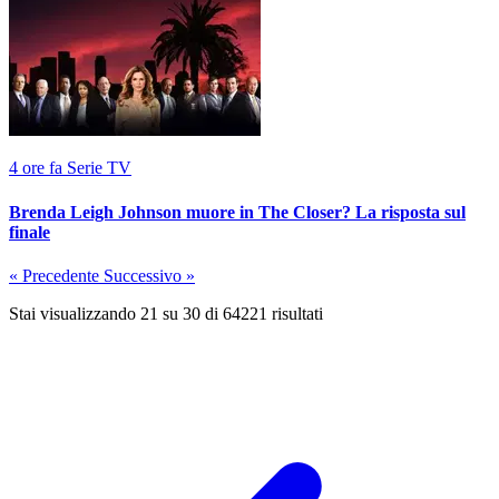
4 ore fa
Serie TV
Brenda Leigh Johnson muore in The Closer? La risposta sul
finale
« Precedente
Successivo »
Stai visualizzando
21
su
30
di
64221
risultati