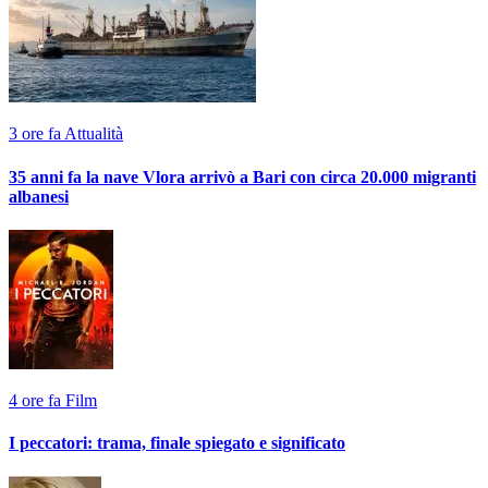
3 ore fa
Attualità
35 anni fa la nave Vlora arrivò a Bari con circa 20.000 migranti
albanesi
4 ore fa
Film
I peccatori: trama, finale spiegato e significato