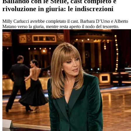
Ballando con le Stelle, cast completo e
rivoluzione in giuria: le indiscrezioni
Milly Carlucci avrebbe completato il cast. Barbara D’Urso e Alberto
Matano verso la giuria, mentre resta aperto il nodo del tesoretto.