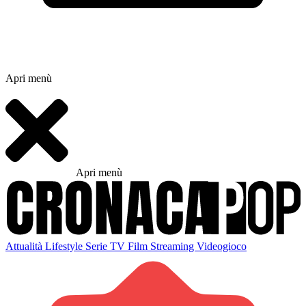
Apri menù
Apri menù
Attualità
Lifestyle
Serie TV
Film
Streaming
Videogioco