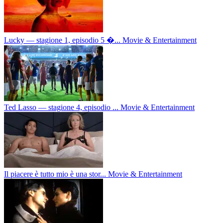
Lucky — stagione 1, episodio 5 �...
Movie & Entertainment
Ted Lasso — stagione 4, episodio ...
Movie & Entertainment
Il piacere è tutto mio è una stor...
Movie & Entertainment