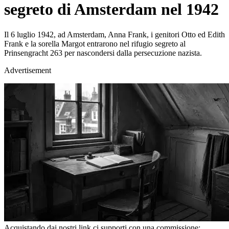
segreto di Amsterdam nel 1942
Il 6 luglio 1942, ad Amsterdam, Anna Frank, i genitori Otto ed Edith
Frank e la sorella Margot entrarono nel rifugio segreto al
Prinsengracht 263 per nascondersi dalla persecuzione nazista.
Advertisement
Acquistando dai nostri link ci supporti con una commissione;