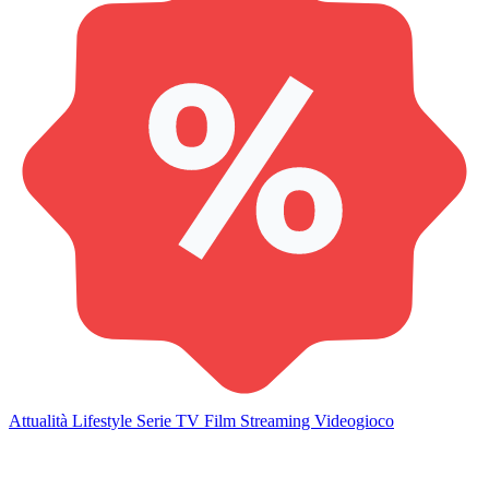
Attualità
Lifestyle
Serie TV
Film
Streaming
Videogioco