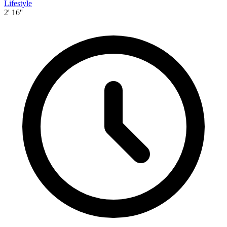
Lifestyle
2' 16''