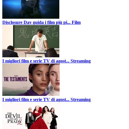
Disclosure Day guida i film più pi...
Film
I migliori film e serie TV di agost...
Streaming
I migliori film e serie TV di agost...
Streaming