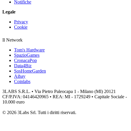
Notifiche
Legale
Privacy
Cookie
Il Network
Tom's Hardware
SpazioGames
CronacaPop
Data4Biz
SosHomeGarden
Aibay
Coinlabs
3LABS S.R.L. • Via Pietro Paleocapa 1 - Milano (MI) 20121
CF/P.IVA: 04146420965 • REA: MI - 1729249 • Capitale Sociale -
10.000 euro
© 2026 3Labs Srl. Tutti i diritti riservati.