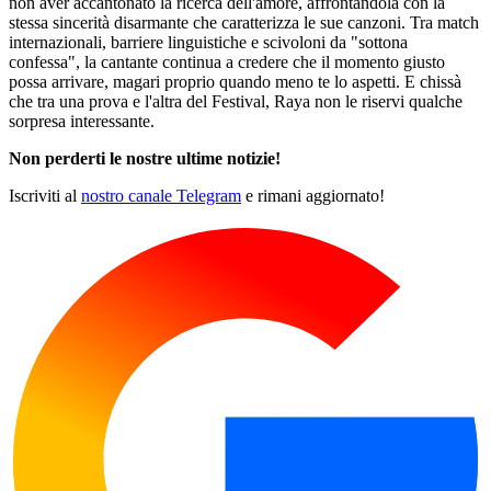
non aver accantonato la ricerca dell'amore, affrontandola con la
stessa sincerità disarmante che caratterizza le sue canzoni. Tra match
internazionali, barriere linguistiche e scivoloni da "sottona
confessa", la cantante continua a credere che il momento giusto
possa arrivare, magari proprio quando meno te lo aspetti. E chissà
che tra una prova e l'altra del Festival, Raya non le riservi qualche
sorpresa interessante.
Non perderti le nostre ultime notizie!
Iscriviti al
nostro canale Telegram
e rimani aggiornato!