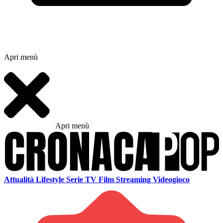
Apri menù
Apri menù
Attualità
Lifestyle
Serie TV
Film
Streaming
Videogioco