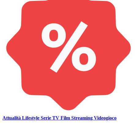
Attualità
Lifestyle
Serie TV
Film
Streaming
Videogioco