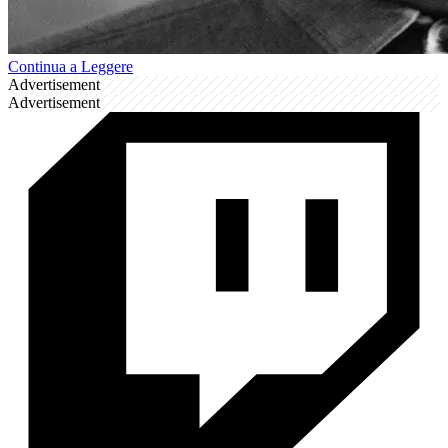
Continua a Leggere
Advertisement
Advertisement