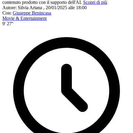
contenuto prodotto con il supporto dell'AI.
Scopri di più
Autore:
Silvia Artana
,
20/01/2025 alle 18:00
Con:
Giuseppe Benincasa
Movie & Entertainment
9' 27''