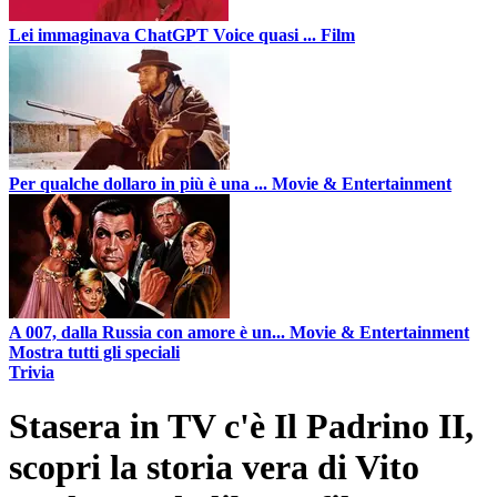
Lei immaginava ChatGPT Voice quasi ...
Film
Per qualche dollaro in più è una ...
Movie & Entertainment
A 007, dalla Russia con amore è un...
Movie & Entertainment
Mostra tutti gli speciali
Trivia
Stasera in TV c'è Il Padrino II,
scopri la storia vera di Vito