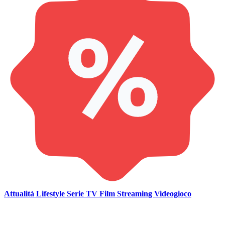
Attualità
Lifestyle
Serie TV
Film
Streaming
Videogioco