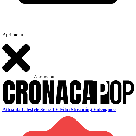
Apri menù
Apri menù
Attualità
Lifestyle
Serie TV
Film
Streaming
Videogioco