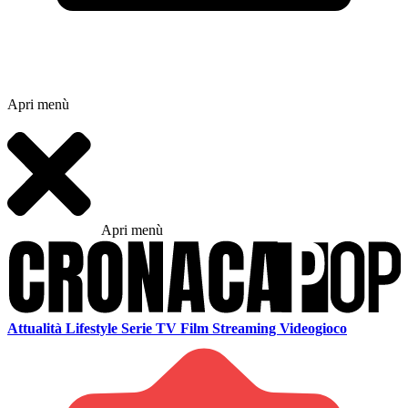
Apri menù
Apri menù
Attualità
Lifestyle
Serie TV
Film
Streaming
Videogioco