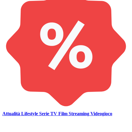
Attualità
Lifestyle
Serie TV
Film
Streaming
Videogioco