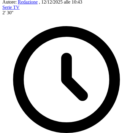
Autore:
Redazione
,
12/12/2025 alle 10:43
Serie TV
2' 30''