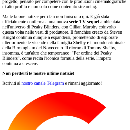
progetto, pensato per competere con le produzioni cinematografiche
di alto profilo e non solo come contenuto streaming.
Ma le buone notizie per i fan non finiscono qui. È già stata
ufficialmente confermata una nuova
serie TV sequel
ambientata
nell'universo di Peaky Blinders, con Cillian Murphy coinvolto
questa volta nelle vesti di produttore. Il franchise creato da Steven
Knight continua dunque a espandersi, promettendo di esplorare
ulteriormente le vicende della famiglia Shelby e il mondo criminale
della Birmingham del Novecento. Il ritorno di Tommy Shelby,
insomma, è tutt'altro che temporaneo: "Per ordine dei Peaky
Blinders", come recita l'iconica formula della serie, l'impero
continua a crescere.
Non perderti le nostre ultime notizie!
Iscriviti al
nostro canale Telegram
e rimani aggiornato!